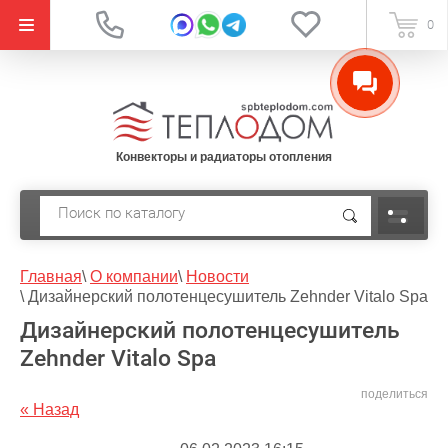
{literal}
0
Конвекторы и радиаторы отопления
Главная
\
О компании
\
Новости
\
Дизайнерский полотенцесушитель Zehnder Vitalo Spa
Дизайнерский полотенцесушитель
Zehnder Vitalo Spa
поделиться
« Назад