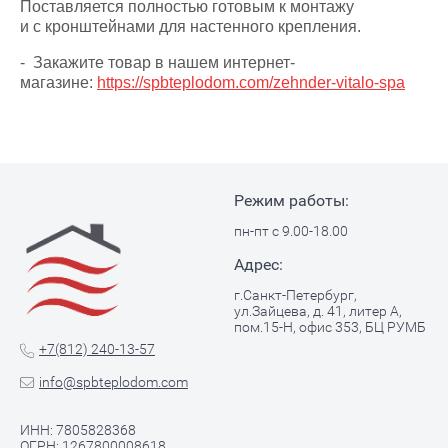
Поставляется полностью готовым к монтажу
и с кронштейнами для настенного крепления.
- Закажите товар в нашем интернет-
магазине:
https://spbteplodom.com/zehnder-vitalo-spa
Режим работы:
пн-пт с 9.00-18.00
Адрес:
г.Санкт-Петербург,
ул.Зайцева, д. 41, литер А,
пом.15-Н, офис 353, БЦ РУМБ
+7(812) 240-13-57
info@spbteplodom.com
ИНН: 7805828368
ОГРН: 1267800008618