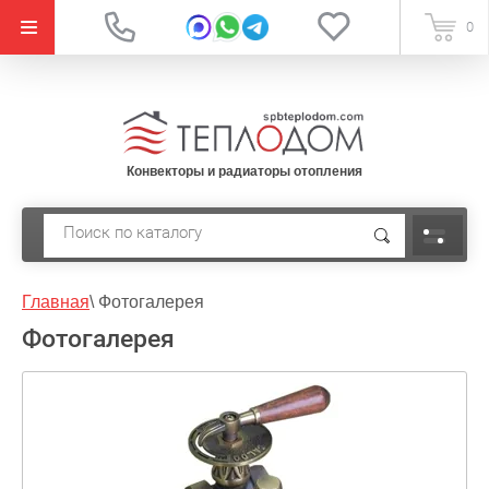
{literal}
0
Конвекторы и радиаторы отопления
Главная
\
Фотогалерея
Фотогалерея