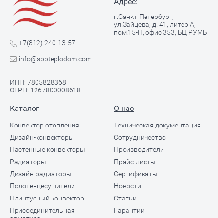
Адрес:
г.Санкт-Петербург,
ул.Зайцева, д. 41, литер А,
пом.15-Н, офис 353, БЦ РУМБ
+7(812) 240-13-57
info@spbteplodom.com
ИНН: 7805828368
ОГРН: 1267800008618
Каталог
О нас
Конвектор отопления
Техническая документация
Дизайн-конвекторы
Сотрудничество
Настенные конвекторы
Производители
Радиаторы
Прайс-листы
Дизайн-радиаторы
Сертификаты
Полотенцесушители
Новости
Плинтусный конвектор
Статьи
Присоединительная
Гарантии