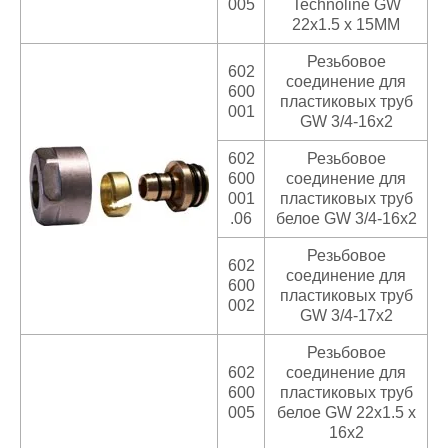
005
Technoline GW
22x1.5 x 15MM
Резьбовое
602
соединение для
600
пластиковых труб
001
GW 3/4-16x2
602
Резьбовое
600
соединение для
001
пластиковых труб
.06
белое GW 3/4-16x2
Резьбовое
602
соединение для
600
пластиковых труб
002
GW 3/4-17x2
Резьбовое
602
соединение для
600
пластиковых труб
005
белое GW 22x1.5 x
16x2