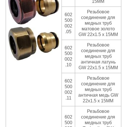
15MM
Резьбовое
602
соединение для
500
медных труб
002
матовое золото
.05
GW 22x1.5 x 15MM
Резьбовое
602
соединение для
500
медных труб
002
античная латунь
.10
GW 22x1.5 x 15MM
Резьбовое
602
соединение для
500
медных труб
002
античная медь GW
.11
22x1.5 x 15MM
Резьбовое
602
соединение для
500
медных труб