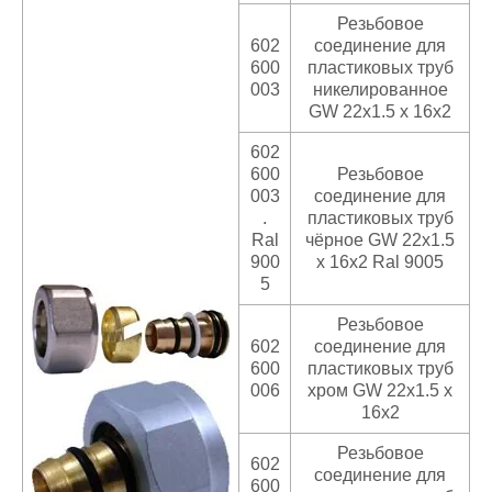
Резьбовое
602
соединение для
600
пластиковых труб
003
никелированное
GW 22x1.5 x 16x2
602
600
Резьбовое
003
соединение для
.
пластиковых труб
Ral
чёрное GW 22x1.5
900
x 16x2 Ral 9005
5
Резьбовое
602
соединение для
600
пластиковых труб
006
хром GW 22x1.5 x
16x2
Резьбовое
602
соединение для
600