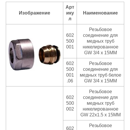
Арт
Изображение
ику
Наименование
л
Резьбовое
602
соединение для
500
медных труб
001
никелированное
GW 3/4 x 15MM
602
Резьбовое
500
соединение для
001
медных труб белое
.06
GW 3/4 x 15MM
Резьбовое
602
соединение для
500
медных труб
002
никелированное
GW 22x1.5 x 15MM
Резьбовое
602