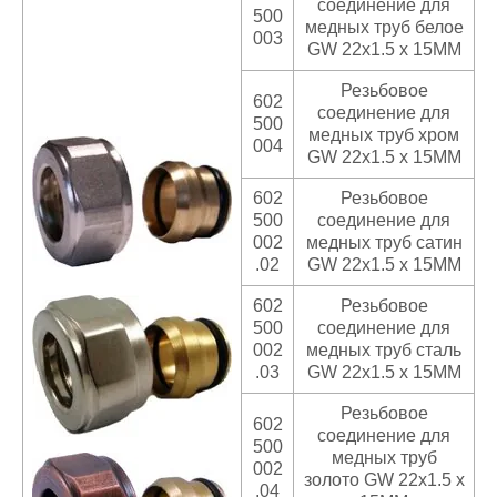
соединение для
500
медных труб белое
003
GW 22x1.5 x 15MM
Резьбовое
602
соединение для
500
медных труб хром
004
GW 22x1.5 x 15MM
602
Резьбовое
500
соединение для
002
медных труб сатин
.02
GW 22x1.5 x 15MM
602
Резьбовое
500
соединение для
002
медных труб сталь
.03
GW 22x1.5 x 15MM
Резьбовое
602
соединение для
500
медных труб
002
золото GW 22x1.5 x
.04