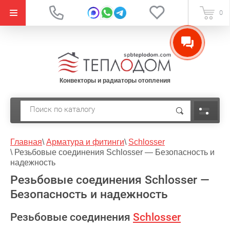
{literal}
0
Конвекторы и радиаторы отопления
Главная
\
Арматура и фитинги
\
Schlosser
\
Резьбовые соединения Schlosser — Безопасность и
надежность
Резьбовые соединения Schlosser —
Безопасность и надежность
Резьбовые соединения
Schlosser