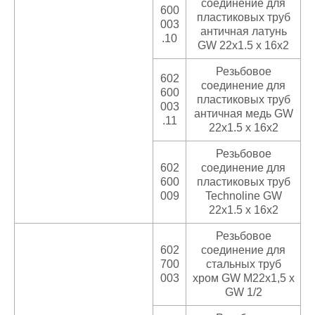
соединение для
600
пластиковых труб
003
античная латунь
.10
GW 22x1.5 x 16x2
Резьбовое
602
соединение для
600
пластиковых труб
003
античная медь GW
.11
22x1.5 x 16x2
Резьбовое
602
соединение для
600
пластиковых труб
009
Technoline GW
22x1.5 x 16x2
Резьбовое
602
соединение для
700
стальных труб
003
хром GW M22x1,5 x
GW 1/2