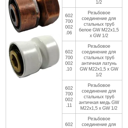
1/2
Резьбовое
602
соединение для
700
стальных труб
002
белое GW M22x1,5
.06
x GW 1/2
Резьбовое
602
соединение для
700
стальных труб
002
античная латунь
.10
GW M22x1,5 x GW
1/2
Резьбовое
602
соединение для
700
стальных труб
002
античная медь GW
.11
M22x1,5 x GW 1/2
Резьбовое
602
соединение для