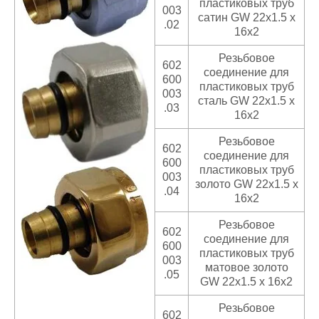
пластиковых труб
003
сатин GW 22x1.5 x
.02
16x2
Резьбовое
602
соединение для
600
пластиковых труб
003
сталь GW 22x1.5 x
.03
16x2
Резьбовое
602
соединение для
600
пластиковых труб
003
золото GW 22x1.5 x
.04
16x2
Резьбовое
602
соединение для
600
пластиковых труб
003
матовое золото
.05
GW 22x1.5 x 16x2
Резьбовое
602