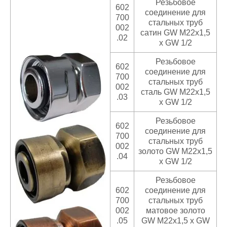
Резьбовое
602
соединение для
700
стальных труб
002
сатин GW M22x1,5
.02
x GW 1/2
Резьбовое
602
соединение для
700
стальных труб
002
сталь GW M22x1,5
.03
x GW 1/2
Резьбовое
602
соединение для
700
стальных труб
002
золото GW M22x1,5
.04
x GW 1/2
Резьбовое
602
соединение для
700
стальных труб
002
матовое золото
.05
GW M22x1,5 x GW