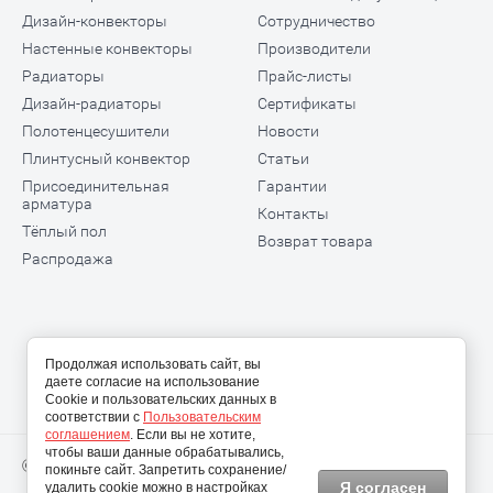
Дизайн-конвекторы
Сотрудничество
Настенные конвекторы
Производители
Радиаторы
Прайс-листы
Дизайн-радиаторы
Сертификаты
Полотенцесушители
Новости
Плинтусный конвектор
Статьи
Присоединительная
Гарантии
арматура
Контакты
Тёплый пол
Возврат товара
Распродажа
Продолжая использовать сайт, вы
даете согласие на использование
Cookie и пользовательских данных в
соответствии с
Пользовательским
соглашением
. Если вы не хотите,
чтобы ваши данные обрабатывались,
© 2009-2026 ООО "Теплодом АРТ"
покиньте сайт. Запретить сохранение/
Я согласен
удалить cookie можно в настройках
Политика конфиденциальности