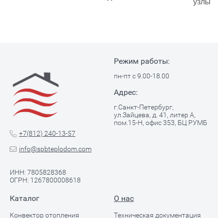
узлы
Режим работы:
пн-пт с 9.00-18.00
Адрес:
г.Санкт-Петербург,
ул.Зайцева, д. 41, литер А,
пом.15-Н, офис 353, БЦ РУМБ
+7(812) 240-13-57
info@spbteplodom.com
ИНН: 7805828368
ОГРН: 1267800008618
Каталог
О нас
Конвектор отопления
Техническая документация