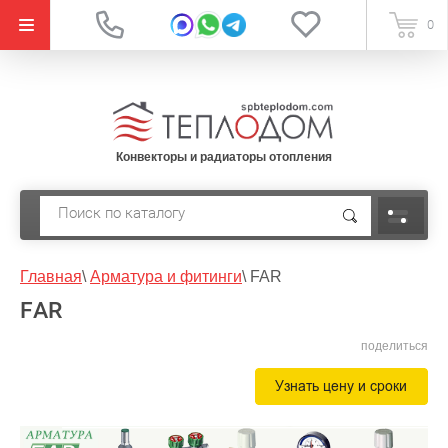
{literal}
0
Конвекторы и радиаторы отопления
Главная
\
Арматура и фитинги
\
FAR
FAR
поделиться