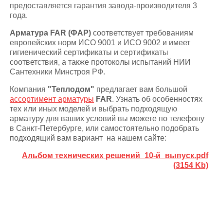
предоставляется гарантия завода-производителя 3
года.
Арматура FAR (ФАР)
соответствует требованиям
европейских норм ИСО 9001 и ИСО 9002 и имеет
гигиенический сертификаты и сертификаты
соответствия, а также протоколы испытаний НИИ
Сантехники Минстроя РФ.
Компания
"Теплодом"
предлагает вам большой
ассортимент арматуры
FAR
. Узнать об особенностях
тех или иных моделей и выбрать подходящую
арматуру для ваших условий вы можете по телефону
в Санкт-Петербурге, или самостоятельно подобрать
подходящий вам вариант на нашем сайте:
Альбом технических решений_10-й_выпуск.pdf
(3154 Kb)