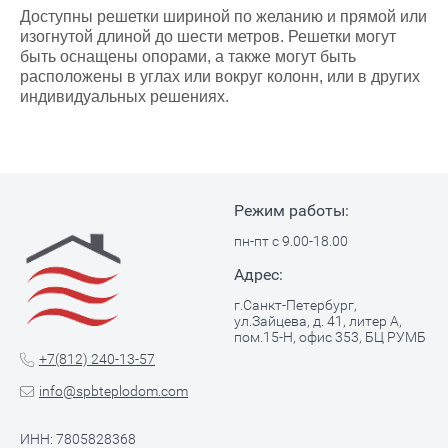
Доступны решетки шириной по желанию и прямой или
изогнутой длиной до шести метров. Решетки могут
быть оснащены опорами, а также могут быть
расположены в углах или вокруг колонн, или в других
индивидуальных решениях.
Режим работы:
пн-пт с 9.00-18.00
Адрес:
г.Санкт-Петербург,
ул.Зайцева, д. 41, литер А,
пом.15-Н, офис 353, БЦ РУМБ
+7(812) 240-13-57
info@spbteplodom.com
ИНН: 7805828368