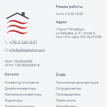
Режим работы:
пн-пт с 9.00-18.00
Адрес:
г.Санкт-Петербург,
ул.Зайцева, д. 41, литер А,
пом.15-Н, офис 353, БЦ РУМБ
+7(812) 240-13-57
info@spbteplodom.com
ИНН: 7805828368
ОГРН: 1267800008618
Каталог
О нас
Конвектор отопления
Техническая документация
Дизайн-конвекторы
Сотрудничество
Настенные конвекторы
Производители
Радиаторы
Прайс-листы
Дизайн-радиаторы
Сертификаты