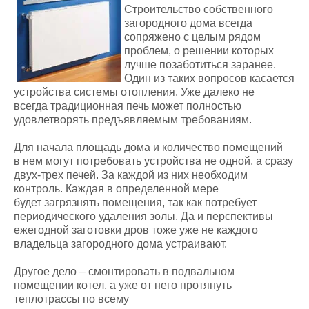
Строительство собственного
загородного дома всегда
сопряжено с целым рядом
проблем, о решении которых
лучше позаботиться заранее.
Один из таких вопросов касается
устройства системы отопления. Уже далеко не
всегда традиционная печь может полностью
удовлетворять предъявляемым требованиям.
Для начала площадь дома и количество помещений
в нем могут потребовать устройства не одной, а сразу
двух-трех печей. За каждой из них необходим
контроль. Каждая в определенной мере
будет загрязнять помещения, так как потребует
периодического удаления золы. Да и перспективы
ежегодной заготовки дров тоже уже не каждого
владельца загородного дома устраивают.
Другое дело – смонтировать в подвальном
помещении котел, а уже от него протянуть
теплотрассы по всему