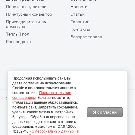
Полотенцесушители
Новости
Плинтусный конвектор
Статьи
Присоединительная
Гарантии
арматура
Контакты
Тёплый пол
Возврат товара
Распродажа
Продолжая использовать сайт, вы
даете согласие на использование
Cookie и пользовательских данных в
соответствии с
Пользовательским
соглашением
. Если вы не хотите,
© 2009-2026 ООО "Теплодом АРТ"
чтобы ваши данные обрабатывались,
Политика конфиденциальности
покиньте сайт. Запретить сохранение/
Согласие на использование персональных данных
Я согласен
удалить cookie можно в настройках
Пользовательское соглашение
браузера. Обработка персональных
данных проводится в соответствии с
федеральным законом от 27.07.2006
№152-Ф3
«О персональных данных» и