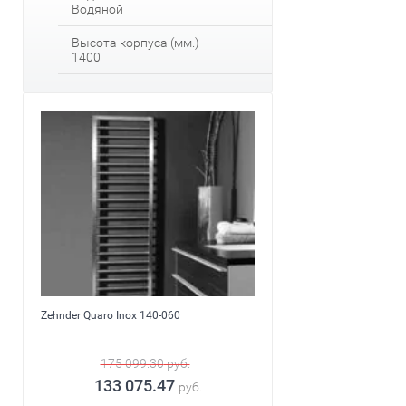
Водяной
Высота корпуса (мм.)
1400
Zehnder Quaro Inox 140-060
175 099.30
руб.
133 075.47
руб.