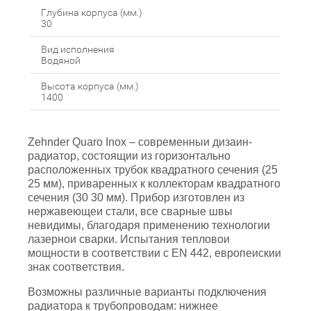
Глубина корпуса (мм.)
30
Вид исполнения
Водяной
Высота корпуса (мм.)
1400
Zehnder Quaro Inox – современныи дизаин-
радиатор, состоящии из горизонтально
расположенных трубок квадратного сечения (25
25 мм), приваренных к коллекторам квадратного
сечения (30 30 мм). Прибор изготовлен из
нержавеющеи стали, все сварные швы
невидимы, благодаря применению технологии
лазернои сварки. Испытания тепловои
мощности в соответствии с EN 442, европеискии
знак соответствия.
Возможны различные варианты подключения
радиатора к трубопроводам: нижнее