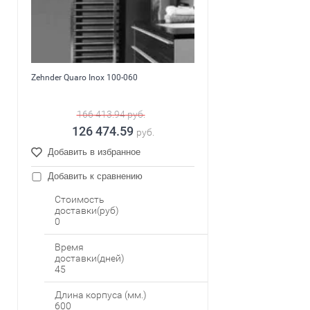
Zehnder Quaro Inox 100-060
166 413.94
руб.
126 474.59
руб.
Добавить в избранное
Добавить к сравнению
Стоимость
доставки(руб)
0
Время
доставки(дней)
45
Длина корпуса (мм.)
600