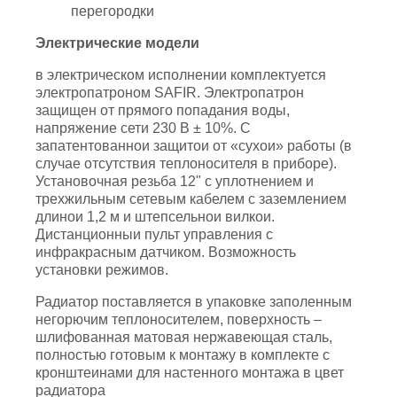
перегородки
Электрические модели
в электрическом исполнении комплектуется
электропатроном SAFIR. Электропатрон
защищен от прямого попадания воды,
напряжение сети 230 В ± 10%. С
запатентованнои защитои от «сухои» работы (в
случае отсутствия теплоносителя в приборе).
Установочная резьба 12" с уплотнением и
трехжильным сетевым кабелем с заземлением
длинои 1,2 м и штепсельнои вилкои.
Дистанционныи пульт управления с
инфракрасным датчиком. Возможность
установки режимов.
Радиатор поставляется в упаковке заполенным
негорючим теплоносителем, поверхность –
шлифованная матовая нержавеющая сталь,
полностью готовым к монтажу в комплекте с
кронштеинами для настенного монтажа в цвет
радиатора