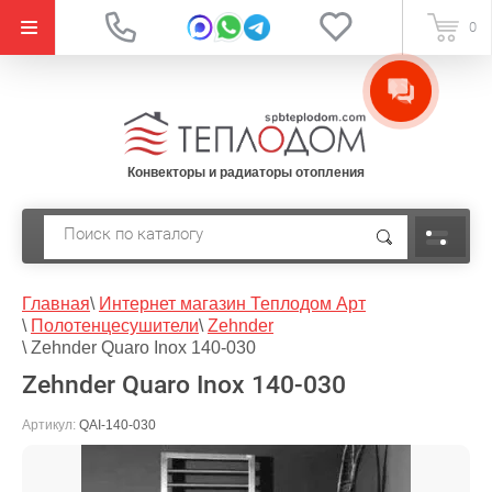
{literal}
0
Конвекторы и радиаторы отопления
Главная
\
Интернет магазин Теплодом Арт
\
Полотенцесушители
\
Zehnder
\
Zehnder Quaro Inox 140-030
Zehnder Quaro Inox 140-030
Артикул:
QAI-140-030