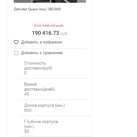
Zehnder Quaro Inox 180-060
250 548.33
руб.
190 416.73
руб.
Добавить в избранное
Добавить к сравнению
Стоимость
доставки(руб)
0
Время
доставки(дней)
45
Длина корпуса (мм.)
600
Глубина корпуса
(мм.)
30