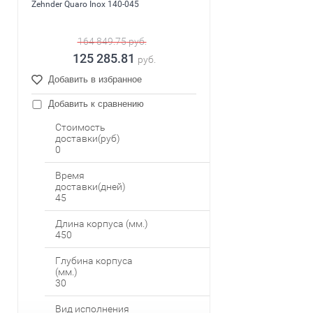
Zehnder Quaro Inox 140-045
164 849.75
руб.
125 285.81
руб.
Добавить в избранное
Добавить к сравнению
Стоимость
доставки(руб)
0
Время
доставки(дней)
45
Длина корпуса (мм.)
450
Глубина корпуса
(мм.)
30
Вид исполнения