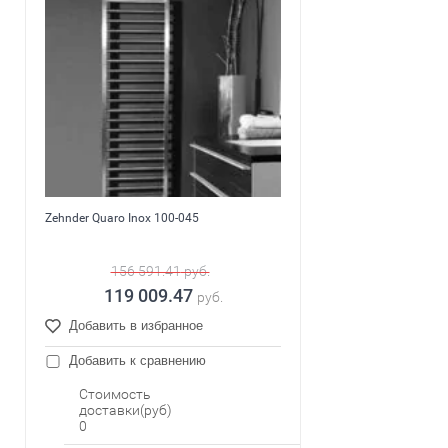
Zehnder Quaro Inox 100-045
156 591.41
руб.
119 009.47
руб.
Добавить в избранное
Добавить к сравнению
Стоимость
доставки(руб)
0