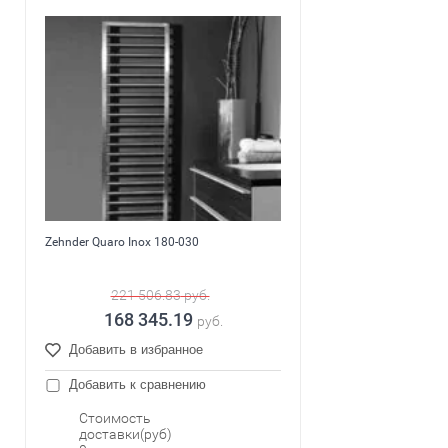
Zehnder Quaro Inox 180-030
221 506.83
руб.
168 345.19
руб.
Добавить в избранное
Добавить к сравнению
Стоимость
доставки(руб)