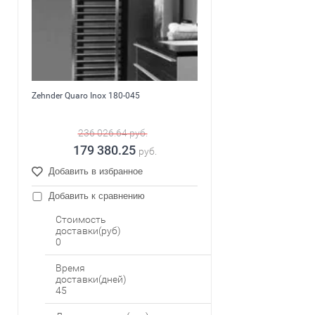
Zehnder Quaro Inox 180-045
236 026.64
руб.
179 380.25
руб.
Добавить в избранное
Добавить к сравнению
Стоимость
доставки(руб)
0
Время
доставки(дней)
45