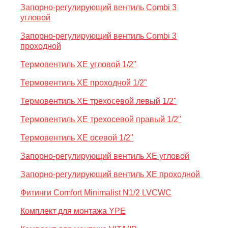
Запорно-регулирующий вентиль Combi 3
угловой
Запорно-регулирующий вентиль Combi 3
проходной
Термовентиль XE угловой 1/2"
Термовентиль XE проходной 1/2"
Термовентиль XE трехосевой левый 1/2"
Термовентиль XE трехосевой правый 1/2"
Термовентиль XE осевой 1/2"
Запорно-регулирующий вентиль XE угловой
Запорно-регулирующий вентиль XE проходной
Фитинги Comfort Minimalist N1/2 LVCWC
Комплект для монтажа YPE