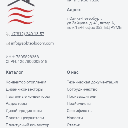
пн-пт с 9.00-18.00
Адрес:
г.Санкт-Петербург,
ул.Зайцева, д. 41, литер А,
пом.15-Н, офис 353, БЦ РУМБ
+7(812) 240-13-57
info@spbteplodom.com
ИНН: 7805828368
ОГРН: 1267800008618
Каталог
О нас
Конвектор отопления
Техническая документация
Дизайн-конвекторы
Сотрудничество
Настенные конвекторы
Производители
Радиаторы
Прайс-листы
Дизайн-радиаторы
Сертификаты
Полотенцесушители
Новости
Плинтусный конвектор
Статьи