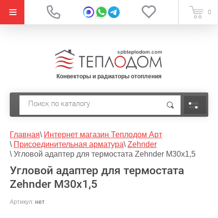
{literal}
0
Конвекторы и радиаторы отопления
Главная
\
Интернет магазин Теплодом Арт
\
Присоединительная арматура
\
Zehnder
\
Угловой адаптер для термостата Zehnder M30x1,5
Угловой адаптер для термостата
Zehnder M30x1,5
Артикул:
нет