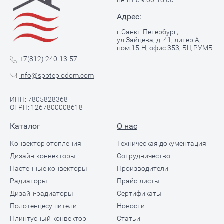
пн-пт с 9.00-18.00
Адрес:
г.Санкт-Петербург,
ул.Зайцева, д. 41, литер А,
пом.15-Н, офис 353, БЦ РУМБ
+7(812) 240-13-57
info@spbteplodom.com
ИНН: 7805828368
ОГРН: 1267800008618
Каталог
О нас
Конвектор отопления
Техническая документация
Дизайн-конвекторы
Сотрудничество
Настенные конвекторы
Производители
Радиаторы
Прайс-листы
Дизайн-радиаторы
Сертификаты
Полотенцесушители
Новости
Плинтусный конвектор
Статьи