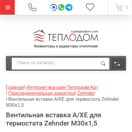
{literal}
0
Конвекторы и радиаторы отопления
Главная
\
Интернет магазин Теплодом Арт
\
Присоединительная арматура
\
Zehnder
\
Вентильная вставка A/XE для термостата Zehnder
M30x1,5
Вентильная вставка A/XE для
термостата Zehnder M30x1,5