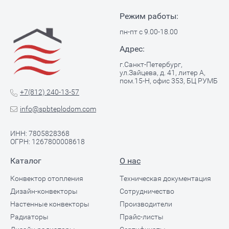
Режим работы:
пн-пт с 9.00-18.00
Адрес:
г.Санкт-Петербург,
ул.Зайцева, д. 41, литер А,
пом.15-Н, офис 353, БЦ РУМБ
+7(812) 240-13-57
info@spbteplodom.com
ИНН: 7805828368
ОГРН: 1267800008618
Каталог
О нас
Конвектор отопления
Техническая документация
Дизайн-конвекторы
Сотрудничество
Настенные конвекторы
Производители
Радиаторы
Прайс-листы