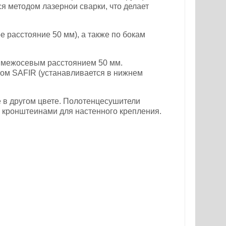
я методом лазернои сварки, что делает
 расстояние 50 мм), а также по бокам
с межосевым расстоянием 50 мм.
ом SAFIR (устанавливается в нижнем
 в другом цвете. Полотенцесушители
и кронштеинами для настенного крепления.