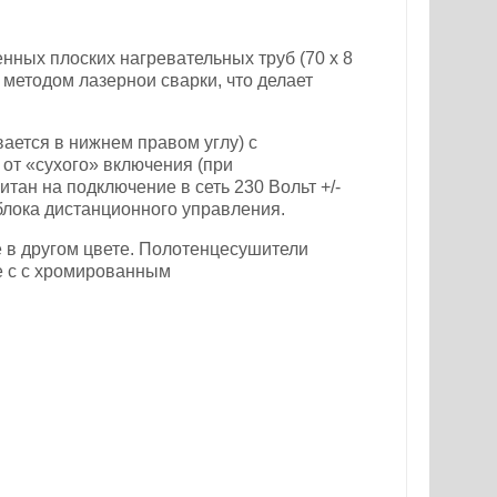
нных плоских нагревательных труб (70 х 8
методом лазернои сварки, что делает
ется в нижнем правом углу) с
от «сухого» включения (при
тан на подключение в сеть 230 Вольт +/-
блока дистанционного управления.
 в другом цвете. Полотенцесушители
е с c хромированным