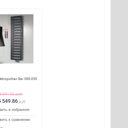
etropolitan Bar 080-050
3 091.92
руб.
5 549.86
руб.
вить в избранное
вить к сравнению