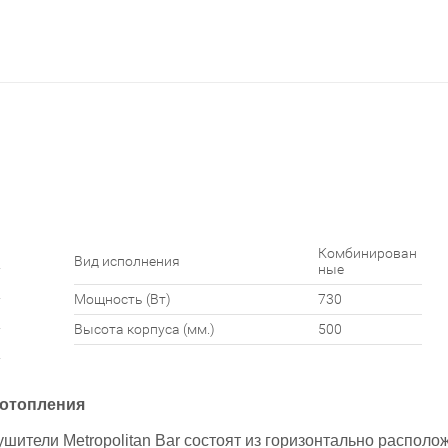
Комбинирован
Вид исполнения
ные
Мощность (Вт)
730
Высота корпуса (мм.)
500
 отопления
ители Metropolitan Bar состоят из горизонтально располож