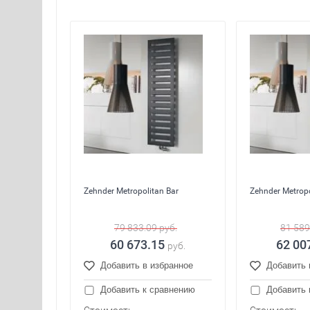
Zehnder Metropolitan Bar
Zehnder Metropo
79 833.09
руб.
81 589
60 673.15
62 00
руб.
Добавить в избранное
Добавить 
Добавить к сравнению
Добавить 