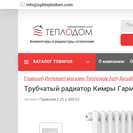
{literal}
info@spbteplodom.com
Конвекторы и радиаторы отопления
О компании
О
КАТАЛОГ ТОВАРОВ
Главная
\
Интернет магазин Теплодом Арт
\
Дизай
Трубчатый радиатор Кимры Гарм
Артикул:
Гармония С25 1-300-52