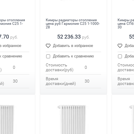
оры отопления
Кимры радиаторы отопления
Кимры ра
рмония С25 1-
цена руб Гармония С25 1-1000-
цена СПб
28
30
7.70
52 236.33
5
руб.
руб.
в избранное
Добавить в избранное
Доба
к сравнению
Добавить к сравнению
Доба
Стоимость
Стоимо
0
0
)
доставки(руб)
доставк
Время
Время
30
30
й)
доставки(дней)
доставк