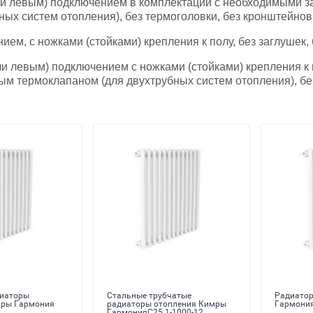
и левым) подключением в комплектации с необходимыми за
ых систем отопления), без термоголовки, без кронштейнов
м, с ножками (стойками) крепления к полу, без заглушек, 
 левым) подключением с ножками (стойками) крепления к 
ым термоклапаном (для двухтрубных систем отопления), бе
диаторы
Стальные трубчатые
Радиато
мры Гармония
радиаторы отопления Кимры
Гармония
ГармонияС25 1-1000-12