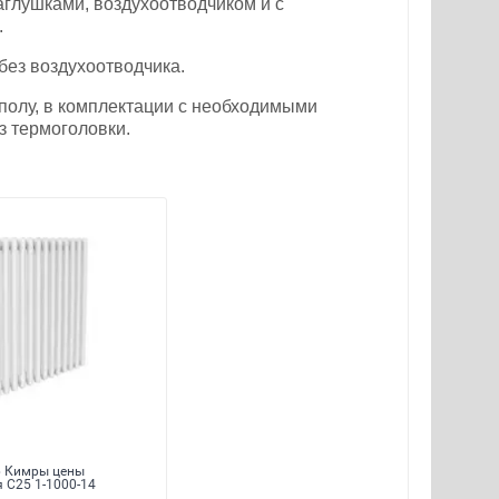
глушками, воздухоотводчиком и с
.
без воздухоотводчика.
полу, в комплектации с необходимыми
з термоголовки.
р Кимры цены
 С25 1-1000-14