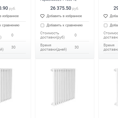
0.90
26 375.50
2
руб.
руб.
в избранное
Добавить в избранное
Доба
к сравнению
Добавить к сравнению
Доба
Стоимость
Стоимо
0
0
)
доставки(руб)
доставк
Время
Время
30
30
й)
доставки(дней)
доставк