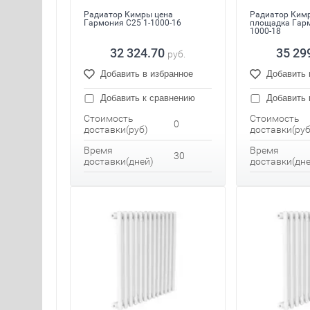
Радиатор Кимры цена
Радиатор Ким
Гармония С25 1-1000-16
площадка Гарм
1000-18
32 324.70
35 29
руб.
Добавить в избранное
Добавить 
Добавить к сравнению
Добавить 
Стоимость
Стоимость
0
доставки(руб)
доставки(руб
Время
Время
30
доставки(дней)
доставки(дне