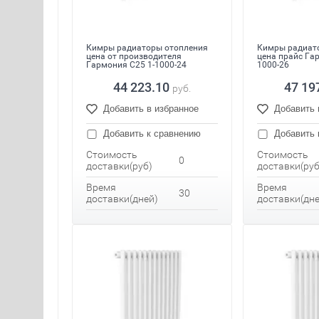
Кимры радиаторы отопления
Кимры радиат
цена от производителя
цена прайс Га
Гармония С25 1-1000-24
1000-26
44 223.10
47 19
руб.
Добавить в избранное
Добавить 
Добавить к сравнению
Добавить 
Стоимость
Стоимость
0
доставки(руб)
доставки(руб
Время
Время
30
доставки(дней)
доставки(дне