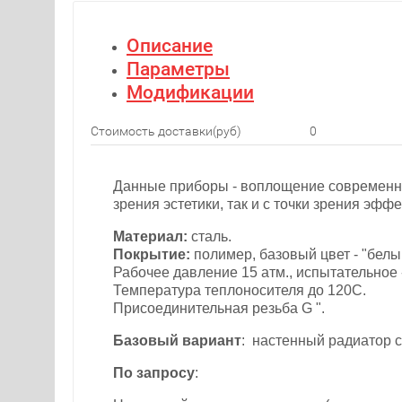
Описание
Параметры
Модификации
Стоимость доставки(руб)
0
Данные приборы - воплощение современно
зрения эстетики, так и с точки зрения эфф
Материал:
сталь.
Покрытие:
полимер, базовый цвет - "белы
Рабочее давление 15 атм., испытательное -
Температура теплоносителя до 120С.
Присоединительная резьба G ".
Базовый вариант
: настенный радиатор с
По запросу
: