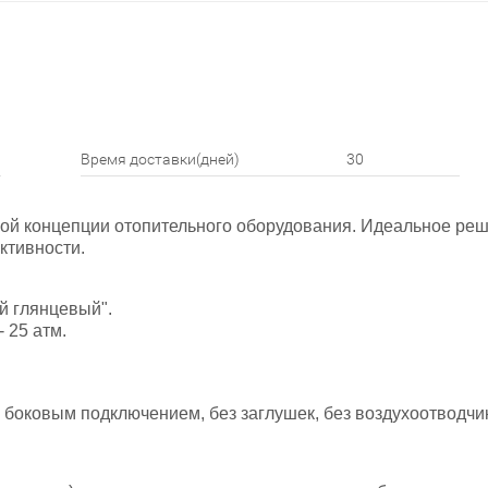
Время доставки(дней)
30
й концепции отопительного оборудования. Идеальное реше
ективности.
й глянцевый".
 25 атм.
 боковым подключением, без заглушек, без воздухоотводчик