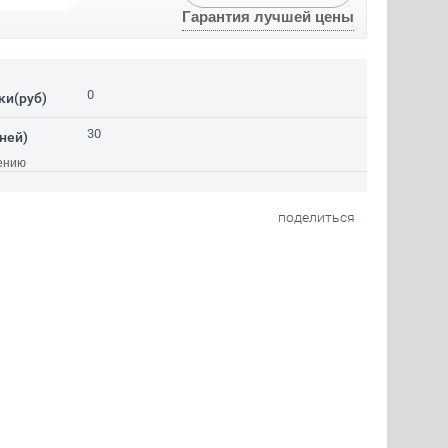
Гарантия лучшей цены
0
ки(руб)
30
ней)
ению
поделиться