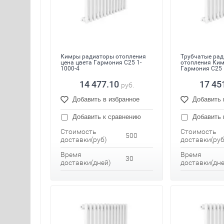
Кимры радиаторы отопления
Трубчатые ра
цена цвета Гармония С25 1-
отопления Ки
1000-4
Гармония С25 
14 477.10
17 45
руб.
Добавить в избранное
Добавить 
Добавить к сравнению
Добавить 
Стоимость
Стоимость
500
доставки(руб)
доставки(руб
Время
Время
30
доставки(дней)
доставки(дне