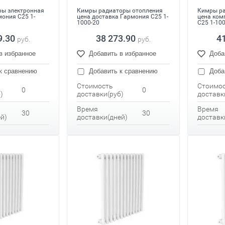
ры электронная
Кимры радиаторы отопления
Кимры ра
ония С25 1-
цена доставка Гармония С25 1-
цена ком
1000-20
С25 1-10
9.30
38 273.90
4
руб.
руб.
в избранное
Добавить в избранное
Доба
к сравнению
Добавить к сравнению
Доба
Стоимость
Стоимо
0
0
)
доставки(руб)
доставк
Время
Время
30
30
й)
доставки(дней)
доставк