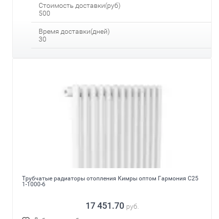
Стоимость доставки(руб)
500
Время доставки(дней)
30
Трубчатые радиаторы отопления Кимры оптом Гармония С25
1-1000-6
17 451.70
руб.