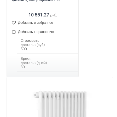
Дизайн-радиатор гармония С25 1
10 551.27
руб.
Добавить в избранное
Добавить к сравнению
Стоимость
доставки(руб)
500
Время
доставки(дней)
30