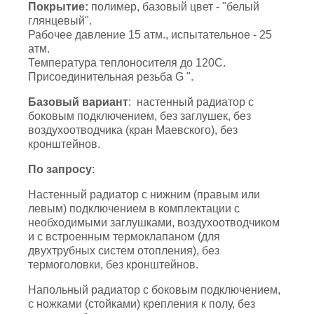
Покрытие:
полимер, базовый цвет - "белый
глянцевый".
Рабочее давление 15 атм., испытательное - 25
атм.
Температура теплоносителя до 120С.
Присоединительная резьба G ".
Базовый вариант
: настенный радиатор с
боковым подключением, без заглушек, без
воздухоотводчика (кран Маевского), без
кронштейнов.
По запросу
:
Настенный радиатор с нижним (правым или
левым) подключением в комплектации с
необходимыми заглушками, воздухоотводчиком
и с встроенным термоклапаном (для
двухтрубных систем отопления), без
термоголовки, без кронштейнов.
Напольный радиатор с боковым подключением,
с ножками (стойками) крепления к полу, без