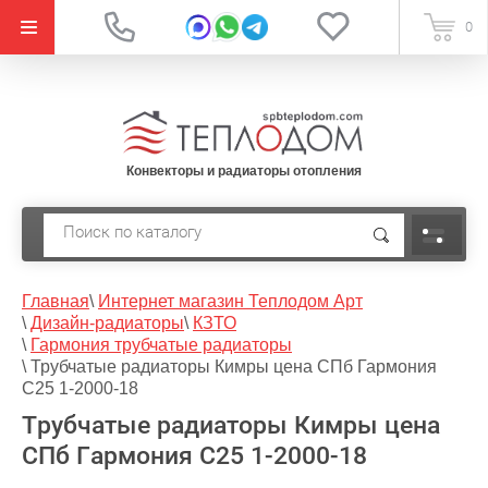
{literal}
0
Конвекторы и радиаторы отопления
Главная
\
Интернет магазин Теплодом Арт
\
Дизайн-радиаторы
\
КЗТО
\
Гармония трубчатые радиаторы
\
Трубчатые радиаторы Кимры цена СПб Гармония
С25 1-2000-18
Трубчатые радиаторы Кимры цена
СПб Гармония С25 1-2000-18