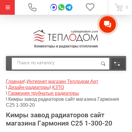
{literal}
0
Конвекторы и радиаторы отопления
Главная
\
Интернет магазин Теплодом Арт
\
Дизайн-радиаторы
\
КЗТО
\
Гармония трубчатые радиаторы
\
Кимры завод радиаторов сайт магазина Гармония
С25 1-300-20
Кимры завод радиаторов сайт
магазина Гармония С25 1-300-20