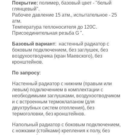
Покрытие:
полимер, базовый цвет - "белый
глянцевый".
Рабочее давление 15 атм., испытательное - 25
атм.
Температура теплоносителя до 120С.
Присоединительная резьба G ".
Базовый вариант
: настенный радиатор с
боковым подключением, без заглушек, без
воздухоотводчика (кран Маевского), без
кронштейнов.
По запросу
:
Настенный радиатор с нижним (правым или
левым) подключением в комплектации с
необходимыми заглушками, воздухоотводчиком
и с встроенным термоклапаном (для
двухтрубных систем отопления), без
термоголовки, без кронштейнов.
Напольный радиатор с боковым подключением,
с ножками (стойками) крепления к полу, без