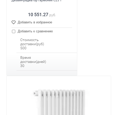
Дизайн-радиатор гармония С25 1
10 551.27
руб.
Добавить в избранное
Добавить к сравнению
Стоимость
доставки(руб)
500
Время
доставки(дней)
30