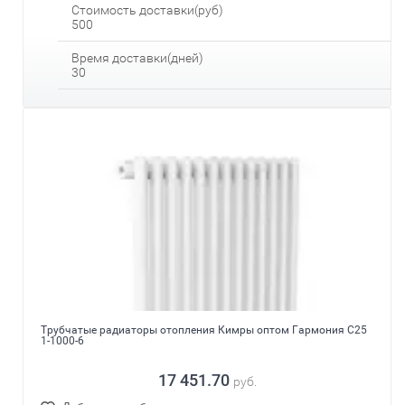
Стоимость доставки(руб)
500
Время доставки(дней)
30
Трубчатые радиаторы отопления Кимры оптом Гармония С25
1-1000-6
17 451.70
руб.