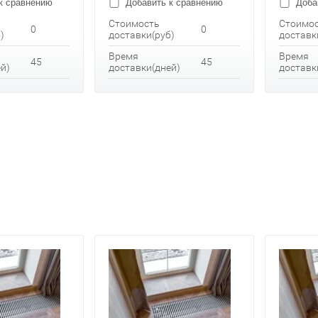
к сравнению
Добавить к сравнению
Доба
Стоимость
Стоимо
0
0
)
доставки(руб)
доставк
Время
Время
45
45
й)
доставки(дней)
доставк