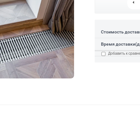
Стоимость достав
Время доставки(д
Добавить к сравн