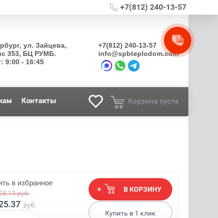
+7(812) 240-13-57
ербург, ул. Зайцева,
+7(812) 240-13-57
ис 353, БЦ РУМБ.
info@spbteplodom.com
: 9:00 - 16:45
кам
Контакты
Корзина пуста
ть в избранное
В КОРЗИНУ
28.19
руб.
25.37
руб.
Купить в
1
клик