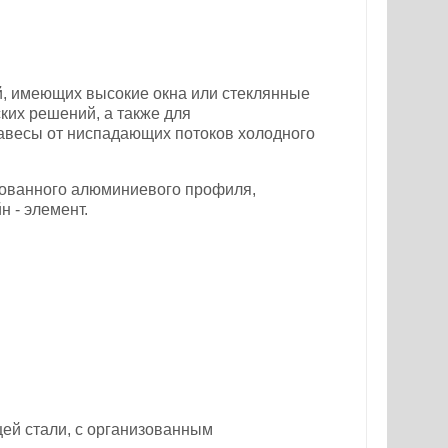
й, имеющих высокие окна или стеклянные
ких решений, а также для
завесы от ниспадающих потоков холодного
рованного алюминиевого профиля,
 - элемент.
ей стали, с организованным