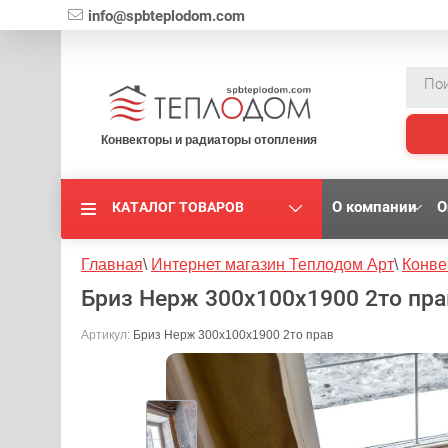
{literal}
info@spbteplodom.com
Конвекторы и радиаторы отопления
О компании
О
КАТАЛОГ ТОВАРОВ
Главная
\
Интернет магазин Теплодом Арт
\
Конве
Бриз Нерж 300x100x1900 2то пра
Артикул:
Бриз Нерж 300x100x1900 2то прав