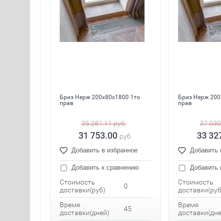
Бриз Нерж 200x80x1800 1то
Бриз Нерж 200
прав
прав
35 281.11
руб.
37 030
31 753.00
33 32
руб.
Добавить в избранное
Добавить 
Добавить к сравнению
Добавить 
Стоимость
Стоимость
0
доставки(руб)
доставки(руб
Время
Время
45
доставки(дней)
доставки(дне