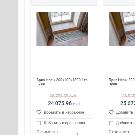
Бриз Нерж 200x100x1300 1то
Бриз Нерж 200
прав
прав
26 751.07
руб.
28 525
24 075.96
25 67
руб.
Добавить в избранное
Добавить 
Добавить к сравнению
Добавить 
Стоимость
Стоимость
0