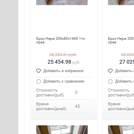
Бриз Нерж 200x80x1400 1то
Бриз Нерж 200
прав
прав
28 283.31
руб.
30 032
25 454.98
27 02
руб.
Добавить в избранное
Добавить 
Добавить к сравнению
Добавить 
Стоимость
Стоимость
0
доставки(руб)
доставки(руб
Время
Время
45
доставки(дней)
доставки(дне