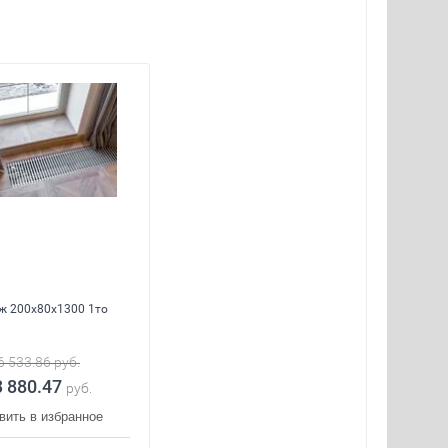
ж 200x80x1300 1то
6 533.86
руб.
3 880.47
руб.
вить в избранное