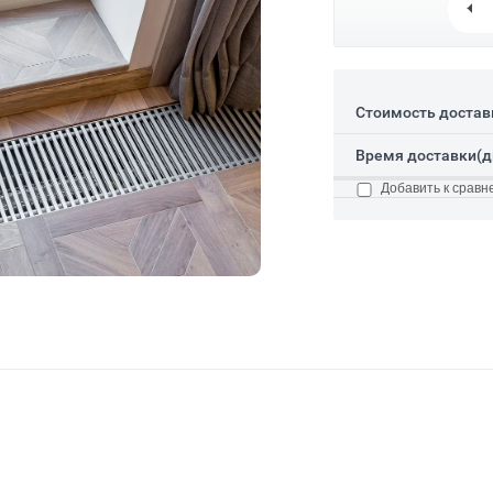
Стоимость достав
Время доставки(д
Добавить к сравн