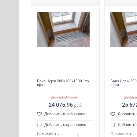
Бриз Нерж 200x100x1300 1то
Бриз Нерж 200
прав
прав
26 751.07
руб.
28 525
24 075.96
25 67
руб.
Добавить в избранное
Добавить 
Добавить к сравнению
Добавить 
Стоимость
Стоимость
0