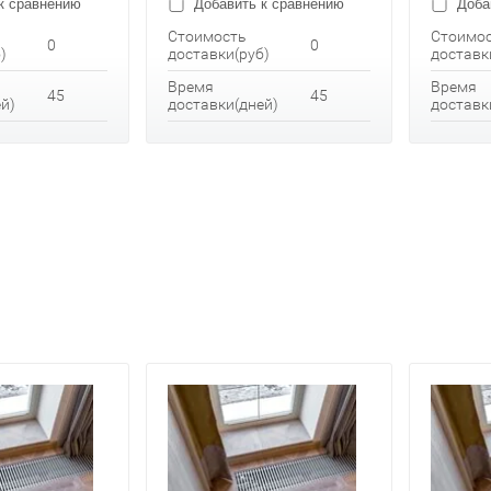
к сравнению
Добавить к сравнению
Доба
Стоимость
Стоимо
0
0
)
доставки(руб)
доставк
Время
Время
45
45
й)
доставки(дней)
доставк