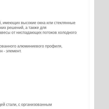
й, имеющих высокие окна или стеклянные
ких решений, а также для
завесы от ниспадающих потоков холодного
рованного алюминиевого профиля,
 - элемент.
ей стали, с организованным