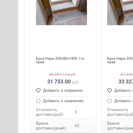
Бриз Нерж 200x80x1800 1то
Бриз Нерж 200
прав
прав
35 281.11
руб.
37 030
31 753.00
33 32
руб.
Добавить в избранное
Добавить 
Добавить к сравнению
Добавить 
Стоимость
Стоимость
0
доставки(руб)
доставки(руб
Время
Время
45
доставки(дней)
доставки(дне