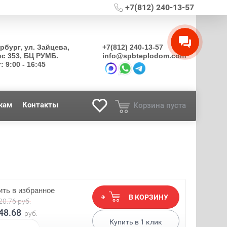
+7(812) 240-13-57
ербург, ул. Зайцева,
+7(812) 240-13-57
ис 353, БЦ РУМБ.
info@spbteplodom.com
: 9:00 - 16:45
кам
Контакты
Корзина пуста
ть в избранное
В КОРЗИНУ
20.76
руб.
48.68
руб.
Купить в
1
клик