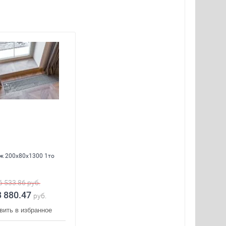
ж 200x80x1300 1то
6 533.86
руб.
3 880.47
руб.
вить в избранное