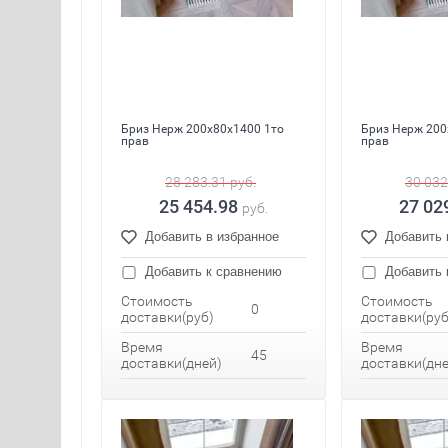
Бриз Нерж 200x80x1400 1то
Бриз Нерж 200
прав
прав
28 283.31
руб.
30 032
25 454.98
27 02
руб.
Добавить в избранное
Добавить 
Добавить к сравнению
Добавить 
Стоимость
Стоимость
0
доставки(руб)
доставки(руб
Время
Время
45
доставки(дней)
доставки(дне