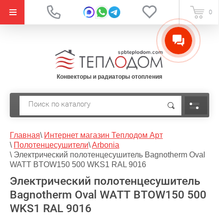
{literal}
0
Конвекторы и радиаторы отопления
Главная
\
Интернет магазин Теплодом Арт
\
Полотенцесушители
\
Arbonia
\
Электрический полотенцесушитель Bagnotherm Oval
WATT BTOW150 500 WKS1 RAL 9016
Электрический полотенцесушитель
Bagnotherm Oval WATT BTOW150 500
WKS1 RAL 9016