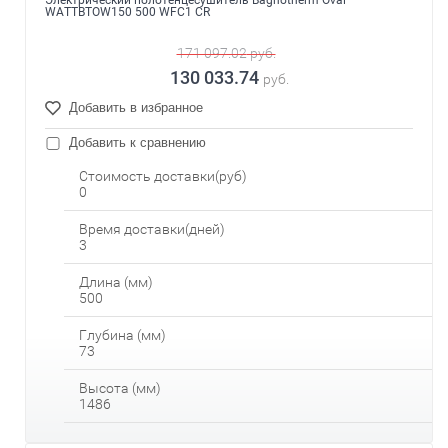
Электрический полотенцесушитель Bagnotherm Oval
WATTBTOW150 500 WFC1 CR
171 097.02
руб.
130 033.74
руб.
Добавить в избранное
Добавить к сравнению
Стоимость доставки(руб)
0
Время доставки(дней)
3
Длина (мм)
500
Глубина (мм)
73
Высота (мм)
1486