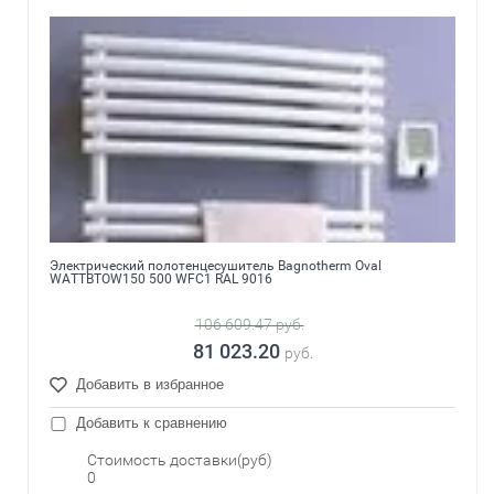
Электрический полотенцесушитель Bagnotherm Oval
WATTBTOW150 500 WFC1 RAL 9016
106 609.47
руб.
81 023.20
руб.
Добавить в избранное
Добавить к сравнению
Стоимость доставки(руб)
0