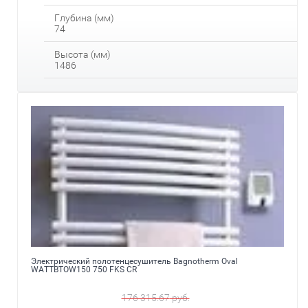
Глубина (мм)
74
Высота (мм)
1486
Электрический полотенцесушитель Bagnotherm Oval
WATTBTOW150 750 FKS CR
176 315.67
руб.