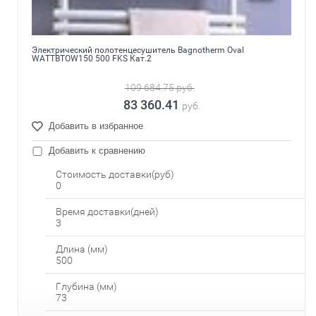
Электрический полотенцесушитель Bagnotherm Oval
WATTBTOW150 500 FKS Кат.2
109 684.75
руб.
83 360.41
руб.
Добавить в избранное
Добавить к сравнению
Стоимость доставки(руб)
0
Время доставки(дней)
3
Длина (мм)
500
Глубина (мм)
73