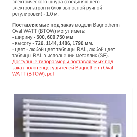
электрического шнура (соединяющего
электропатрон и блок выносной ручной
регулировки) - 1,0 м.
Поставляемые под заказ
модели Bagnotherm
Oval WATT (BTOW) могут иметь:
-
ширину -
500, 600,750 мм
- высоту -
726, 1144, 1486, 1790 мм.
- цвет - любой цвет таблицы RAL, любой цвет
таблицы RAL в исполнении металлик (SF).
Доступные типоразмеры поставляемых под
заказ полотенцесушителей Bagnotherm Oval
WATT (BTOW), pdf