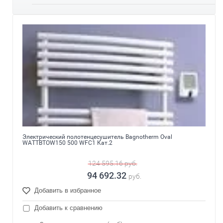
Электрический полотенцесушитель Bagnotherm Oval
WATTBTOW150 500 WFC1 Кат.2
124 595.16
руб.
94 692.32
руб.
Добавить в избранное
Добавить к сравнению