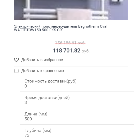
Электрический полотенцесушитель Bagnotherm Oval
WATTBTOW150 500 FKS CR
156 186.61
руб.
118 701.82
руб.
Добавить в избранное
Добавить к сравнению
Стоимость доставки(руб)
0
Время доставки(дней)
3
Длина (мм)
500
Глубина (мм)
73