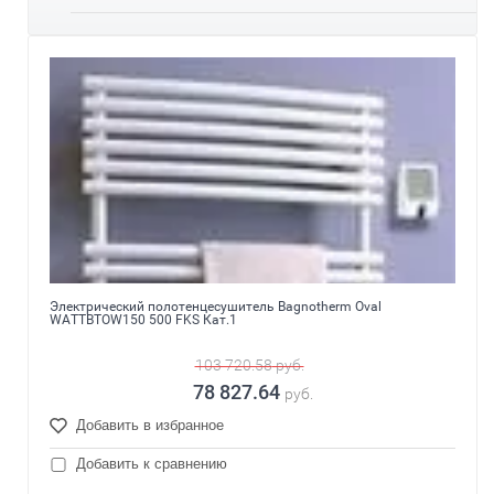
Электрический полотенцесушитель Bagnotherm Oval
WATTBTOW150 500 FKS Кат.1
103 720.58
руб.
78 827.64
руб.
Добавить в избранное
Добавить к сравнению