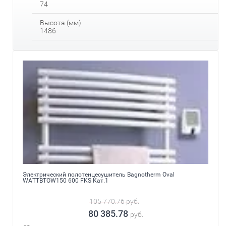
74
Высота (мм)
1486
Электрический полотенцесушитель Bagnotherm Oval
WATTBTOW150 600 FKS Кат.1
105 770.76
руб.
80 385.78
руб.