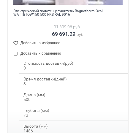
Электрический полотенцесушитель Bagnotherm Oval
WATTBTOW150 500 FKS RAL 9016
91 699.06
руб.
69 691.29
руб.
Добавить в избранное
Добавить к сравнению
Стоимость доставки(руб)
0
Время доставки(дней)
3
Длина (мм)
500
Глубина (мм)
73
Высота (мм)
1486