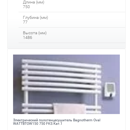
Длина (мм)
750
Глубина (мм)
77
Высота (мм)
1486
Электрический полотенцесушитель Bagnotherm Oval
WATTBTOW150 750 FKS Кат.1