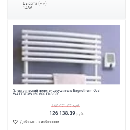
Высота (мм)
1486
Электрический полотенцесушитель Bagnotherm Oval
WATTBTOW150 600 FKS CR
165 971.57
руб.
126 138.39
руб.
Добавить в избранное