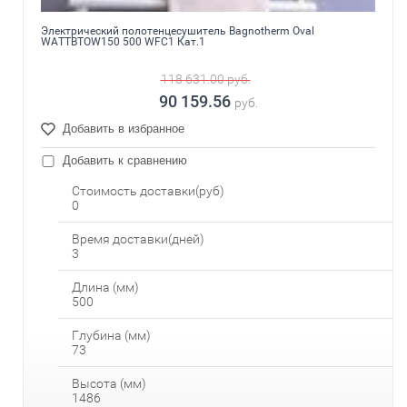
Электрический полотенцесушитель Bagnotherm Oval
WATTBTOW150 500 WFC1 Кат.1
118 631.00
руб.
90 159.56
руб.
Добавить в избранное
Добавить к сравнению
Стоимость доставки(руб)
0
Время доставки(дней)
3
Длина (мм)
500
Глубина (мм)
73
Высота (мм)
1486