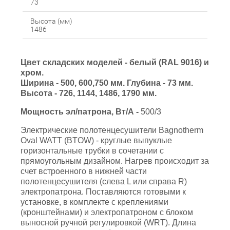
73
Высота (мм)
1486
Цвет складских моделей - белый (RAL 9016) и
хром.
Ширина - 500, 600,750 мм. Глубина - 73 мм.
Высота - 726, 1144, 1486, 1790 мм.
Мощность
эл/патрона,
Вт/А -
500/3
Электрические полотенцесушители Bagnotherm
Oval WATT (BTOW) - круглые выпуклые
горизонтальные трубки в сочетании с
прямоугольным дизайном. Нагрев происходит за
счет встроенного в нижней части
полотенцесушителя (слева L или справа R)
электропатрона. Поставляются готовыми к
установке, в комплекте с креплениями
(кронштейнами) и электропатроном с блоком
выносной ручной регулировкой (WRT). Длина