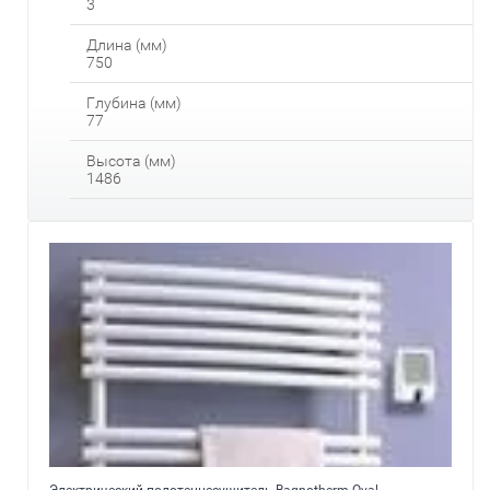
3
Длина (мм)
750
Глубина (мм)
77
Высота (мм)
1486