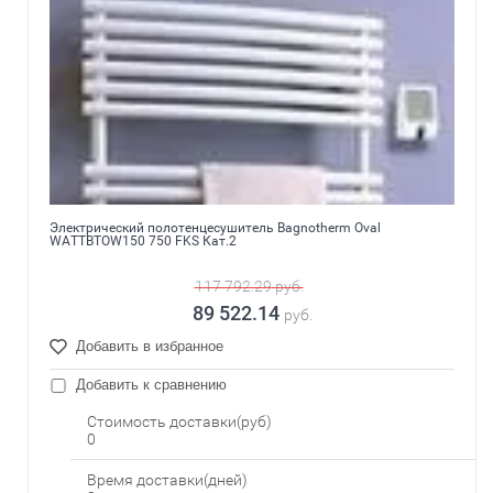
Электрический полотенцесушитель Bagnotherm Oval
WATTBTOW150 750 FKS Кат.2
117 792.29
руб.
89 522.14
руб.
Добавить в избранное
Добавить к сравнению
Стоимость доставки(руб)
0
Время доставки(дней)