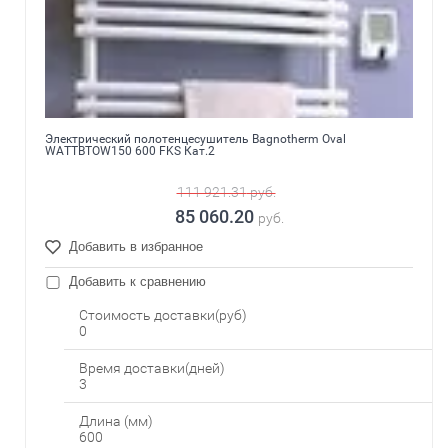
Электрический полотенцесушитель Bagnotherm Oval
WATTBTOW150 600 FKS Кат.2
111 921.31
руб.
85 060.20
руб.
Добавить в избранное
Добавить к сравнению
Стоимость доставки(руб)
0
Время доставки(дней)
3
Длина (мм)
600