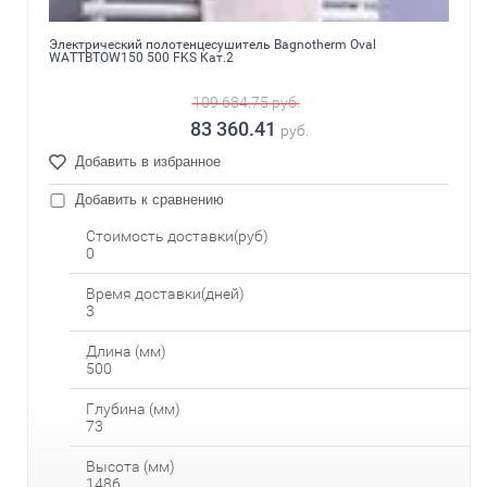
Электрический полотенцесушитель Bagnotherm Oval
WATTBTOW150 500 FKS Кат.2
109 684.75
руб.
83 360.41
руб.
Добавить в избранное
Добавить к сравнению
Стоимость доставки(руб)
0
Время доставки(дней)
3
Длина (мм)
500
Глубина (мм)
73
Высота (мм)
1486