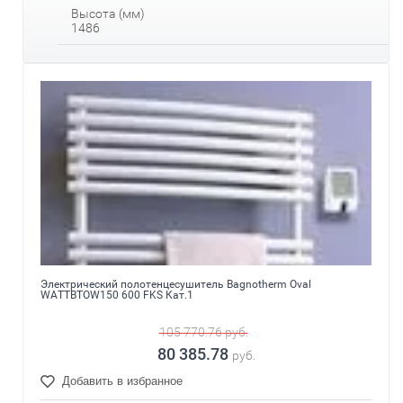
Высота (мм)
1486
Электрический полотенцесушитель Bagnotherm Oval
WATTBTOW150 600 FKS Кат.1
105 770.76
руб.
80 385.78
руб.
Добавить в избранное