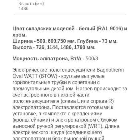
Высота (мм)
1486
Цвет складских моделей - белый (RAL 9016) и
хром.
Ширина - 500, 600,750 мм. Глубина - 73 мм.
Высота - 726, 1144, 1486, 1790 мм.
Мощность
эл/патрона,
Вт/А -
500/3
Электрические полотенцесушители Bagnotherm
Oval WATT (BTOW) - круглые выпуклые
горизонтальные трубки в сочетании с
прямоугольным дизайном. Нагрев происходит за
счет встроенного в нижней части
полотенцесушителя (слева L или справа R)
электропатрона. Поставляются готовыми к
установке, в комплекте с креплениями
(кронштейнами) и электропатроном с блоком
выносной ручной регулировкой (WRT). Длина
электрического шнура (соединяющего
электропатрон и блок выносной ручной