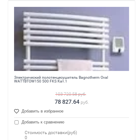
Электрический полотенцесушитель Bagnotherm Oval
WATTBTOW150 500 FKS Кат.1
103 720.58
руб.
78 827.64
руб.
Добавить в избранное
Добавить к сравнению
Стоимость доставки(руб)
0