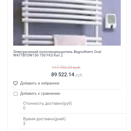
Электрический полотенцесушитель Bagnotherm Oval
WATTBTOW150 750 FKS Кат.2
117 792.29
руб.
89 522.14
руб.
Добавить в избранное
Добавить к сравнению
Стоимость доставки(руб)
0
Время доставки(дней)
3