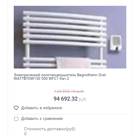
Электрический полотенцесушитель Bagnotherm Oval
WATTBTOW150 500 WFC1 Кат.2
124 595.16
руб.
94 692.32
руб.
Добавить в избранное
Добавить к сравнению
Стоимость доставки(руб)
0