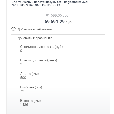
Электрический полотенцесушитель Bagnotherm Oval
WATTBTOW150 500 FKS RAL 9016
91 699.06
руб.
69 691.29
руб.
Добавить в избранное
Добавить к сравнению
Стоимость доставки(руб)
0
Время доставки(дней)
3
Длина (мм)
500
Глубина (мм)
73
Высота (мм)
1486