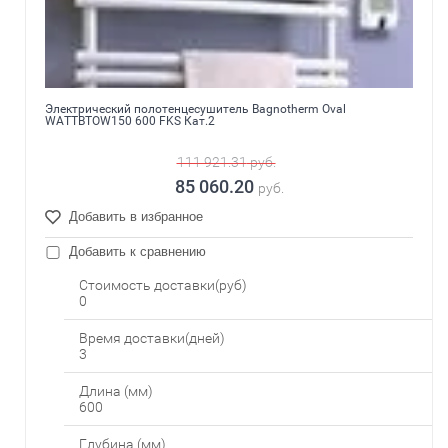
Электрический полотенцесушитель Bagnotherm Oval
WATTBTOW150 600 FKS Кат.2
111 921.31
руб.
85 060.20
руб.
Добавить в избранное
Добавить к сравнению
Стоимость доставки(руб)
0
Время доставки(дней)
3
Длина (мм)
600
Глубина (мм)