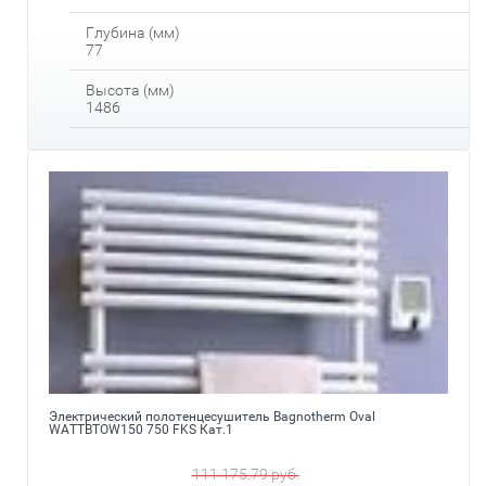
Глубина (мм)
77
Высота (мм)
1486
Электрический полотенцесушитель Bagnotherm Oval
WATTBTOW150 750 FKS Кат.1
111 175.79
руб.