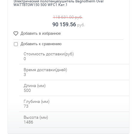
Электрический полотенцесушитель Bagnotherm Oval
WATTBTOW150 500 WFC1 Кат.1
118 631.00
руб.
90 159.56
руб.
Добавить в избранное
Добавить к сравнению
Стоимость доставки(руб)
0
Время доставки(дней)
3
Длина (мм)
500
Глубина (мм)
73
Высота (мм)
1486