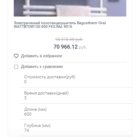
Электрический полотенцесушитель Bagnotherm Oval
WATTBTOW150 600 FKS RAL 9016
93 376.48
руб.
70 966.12
руб.
Добавить в избранное
Добавить к сравнению
Стоимость доставки(руб)
0
Время доставки(дней)
3
Длина (мм)
600
Глубина (мм)
74