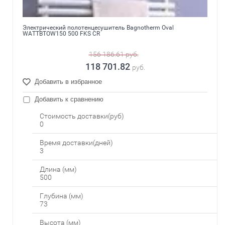
Электрический полотенцесушитель Bagnotherm Oval
WATTBTOW150 500 FKS CR
156 186.61
руб.
118 701.82
руб.
Добавить в избранное
Добавить к сравнению
Стоимость доставки(руб)
0
Время доставки(дней)
3
Длина (мм)
500
Глубина (мм)
73
Высота (мм)