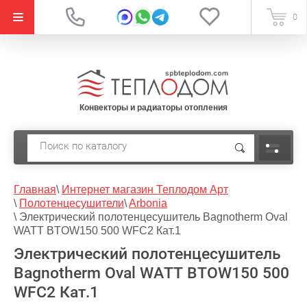
{literal}
0
Конвекторы и радиаторы отопления
Главная
\
Интернет магазин Теплодом Арт
\
Полотенцесушители
\
Arbonia
\
Электрический полотенцесушитель Bagnotherm Oval
WATT BTOW150 500 WFC2 Кат.1
Электрический полотенцесушитель
Bagnotherm Oval WATT BTOW150 500
WFC2 Кат.1