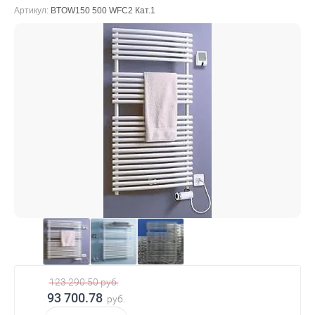
Артикул:
BTOW150 500 WFC2 Кат.1
123 290.50
руб.
93 700.78
руб.