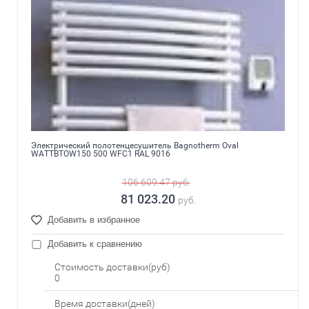
Электрический полотенцесушитель Bagnotherm Oval
WATTBTOW150 500 WFC1 RAL 9016
106 609.47
руб.
81 023.20
руб.
Добавить в избранное
Добавить к сравнению
Стоимость доставки(руб)
0
Время доставки(дней)