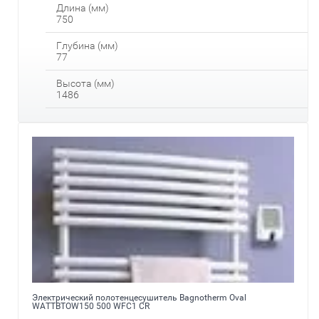
Длина (мм)
750
Глубина (мм)
77
Высота (мм)
1486
Электрический полотенцесушитель Bagnotherm Oval
WATTBTOW150 500 WFC1 CR