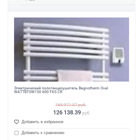
Электрический полотенцесушитель Bagnotherm Oval
WATTBTOW150 600 FKS CR
165 971.57
руб.
126 138.39
руб.
Добавить в избранное
Добавить к сравнению