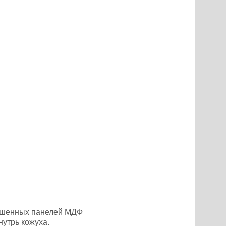
рашенных панелей МДФ
нутрь кожуха.