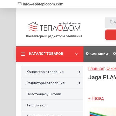
{literal}
info@spbteplodom.com
Конвекторы и радиаторы отопления
О компании
О
КАТАЛОГ ТОВАРОВ
Главная
\
О ко
Конвектор отопления
Jaga PLA
Радиаторы отопления
Полотенцесушители
« Назад
Тёплый пол