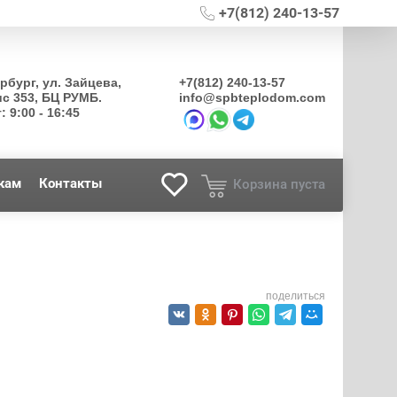
+7(812) 240-13-57
ербург, ул. Зайцева,
+7(812) 240-13-57
ис 353, БЦ РУМБ.
info@spbteplodom.com
: 9:00 - 16:45
кам
Контакты
Корзина пуста
поделиться