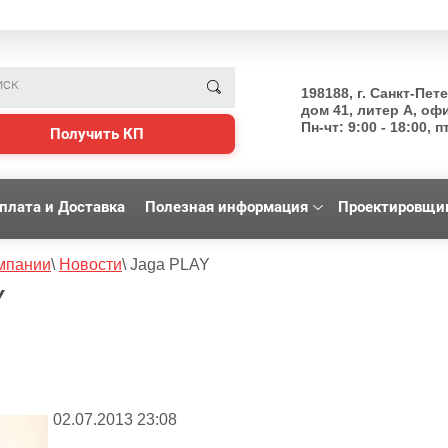
198188, г. Санкт-Пет
дом 41, литер А, оф
Пн-чт: 9:00 - 18:00, пт
Получить КП
плата и Доставка
Полезная информация
Проектировщи
мпании
\
Новости
\
Jaga PLAY
Y
02.07.2013 23:08