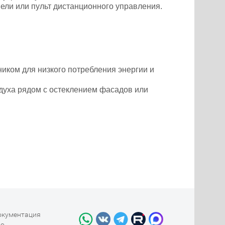
ели или пульт дистанционного управления.
иком для низкого потребления энергии и
здуха рядом с остеклением фасадов или
окументация
во