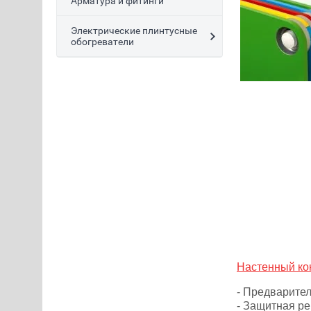
Арматура и фитинги
Электрические плинтусные
обогреватели
Настенный ко
- Предварите
- Защитная ре