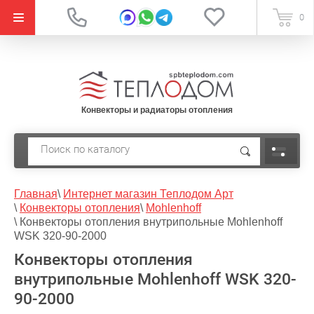
{literal}
0
Конвекторы и радиаторы отопления
Главная
\
Интернет магазин Теплодом Арт
\
Конвекторы отопления
\
Mohlenhoff
\
Конвекторы отопления внутрипольные Mohlenhoff
WSK 320-90-2000
Конвекторы отопления
внутрипольные Mohlenhoff WSK 320-
90-2000