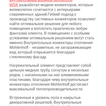
внутрипольный водяной Mohlenhoff
WSK
разработал модели конвекторов, которые
великолепно сочетаются с интерьерами
современных зданий.Гибкий подход к
производству системных конвекторов позволяет
найти оптимальное решение для любого
помещения и воплотить практически любую
фантазию клиента. В помещениях с особыми
условиями оптимальным решением могут стать
именно Внутрипольные конвекторы отопления
Mohlenhoff - незаметные, не загораживающие
вид, который открывается благодаря
стеклянному фасаду.
Нагревательный элемент представляет собой
цельную медную трубу, согнутую в несколько
рядов, с напаянными на нее алюминиевыми
пластинами, благодаря чему внутрипольные
конвекторы отопления Mohlenhoff достигают
максимальной теплопроизводительности.
Встроенные в уровень пола и накрытые
декоративной решеткой, Внутрипольные