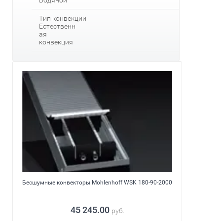
Водяной
Тип конвекции
Естественн
ая
конвекция
Бесшумные конвекторы Mohlenhoff WSK 180-90-2000
45 245.00
руб.