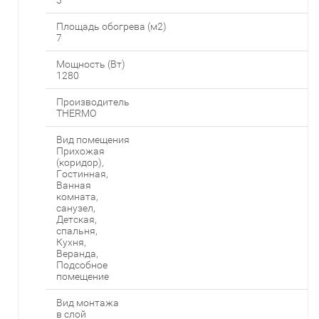
3
Площадь обогрева (м2)
7
Мощность (Вт)
1280
Производитель
THERMO
Вид помещения
Прихожая
(коридор),
Гостинная,
Ванная
комната,
санузел,
Детская,
спальня,
Кухня,
Веранда,
Подсобное
помещение
Вид монтажа
в слой