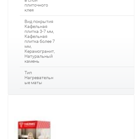
в слой
плиточного
клея
Вид покрытия
Кафельная
плитка 3-7 мм,
Кафельная
плитка более 7
мм,
Керамогранит,
Натуральный
камень
Тип
Нагревательн
ые маты