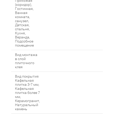
Прихожая
(коридор),
Гостинная,
Ванная
комната,
санузел,
Детская,
спальня,
Кухня,
Веранда,
Подсобное
помещение
Вид монтажа
в слой
плиточного
клея
Вид покрытия
Кафельная
плитка 3-7 мм,
Кафельная
плитка более 7
мм,
Керамогранит,
Натуральный
камень