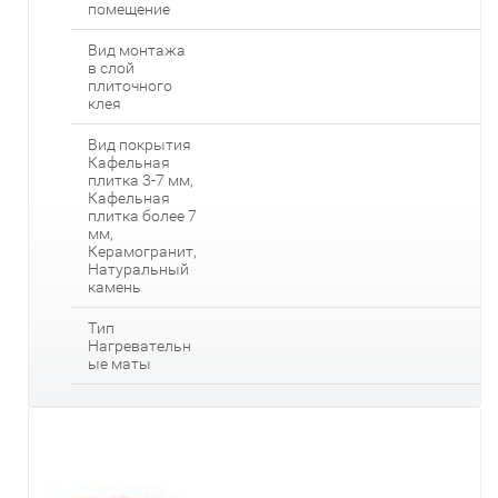
помещение
Вид монтажа
в слой
плиточного
клея
Вид покрытия
Кафельная
плитка 3-7 мм,
Кафельная
плитка более 7
мм,
Керамогранит,
Натуральный
камень
Тип
Нагревательн
ые маты