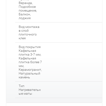
Веранда,
Подсобное
помещение,
Балкон,
лоджия
Вид монтажа
в слой
плиточного
клея
Вид покрытия
Кафельная
плитка 3-7 мм,
Кафельная
плитка более 7
мм,
Керамогранит,
Натуральный
камень
Тип
Нагревательн
ые маты