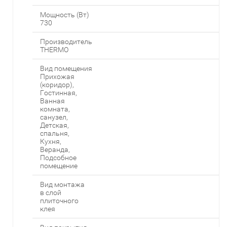
Мощность (Вт)
730
Производитель
THERMO
Вид помещения
Прихожая
(коридор),
Гостинная,
Ванная
комната,
санузел,
Детская,
спальня,
Кухня,
Веранда,
Подсобное
помещение
Вид монтажа
в слой
плиточного
клея