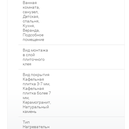
Ванная
комната,
санузел,
Детская,
спальня,
Кухня,
Веранда,
Подсобное
помещение
Вид монтажа
в слой
плиточного
клея
Вид покрытия
Кафельная
плитка 3-7 мм,
Кафельная
плитка более 7
мм,
Керамогранит,
Натуральный
камень
Тип
Нагревательн