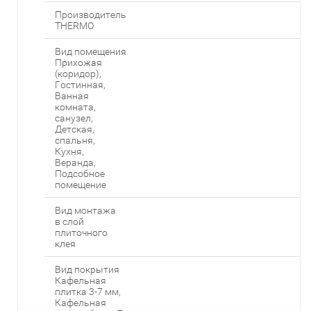
Производитель
THERMO
Вид помещения
Прихожая
(коридор),
Гостинная,
Ванная
комната,
санузел,
Детская,
спальня,
Кухня,
Веранда,
Подсобное
помещение
Вид монтажа
в слой
плиточного
клея
Вид покрытия
Кафельная
плитка 3-7 мм,
Кафельная