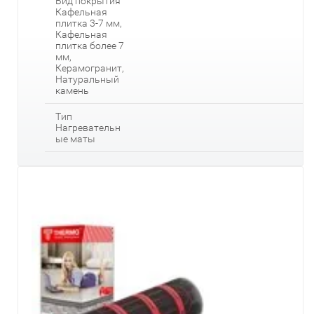
Вид покрытия
Кафельная
плитка 3-7 мм,
Кафельная
плитка более 7
мм,
Керамогранит,
Натуральный
камень
Тип
Нагревательн
ые маты