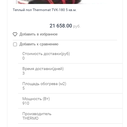
Теплый пол Thermomat TVK-180 5 кв.м.
21 658.00
руб.
Добавить в избранное
Добавить к сравнению
Стоимость доставки(руб)
0
Время доставки(дней)
3
Площадь обогрева (м2)
5
Мощность (Вт)
910
Производитель
THERMO