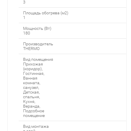
3
Площадь обогрева (м2)
1
Мощность (Вт)
180
Производитель
THERMO
Вид помещения
Прихожая
(коридор),
Гостинная,
Ванная
комната,
санузел,
Детская,
спальня,
Кухня,
Веранда,
Подсобное
помещение
Вид монтажа