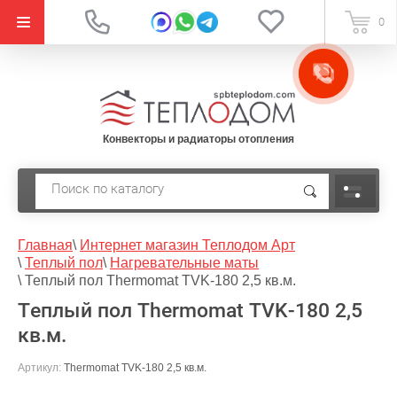
{literal}
0
Конвекторы и радиаторы отопления
Главная
\
Интернет магазин Теплодом Арт
\
Теплый пол
\
Нагревательные маты
\
Теплый пол Thermomat TVK-180 2,5 кв.м.
Теплый пол Thermomat TVK-180 2,5
кв.м.
Артикул:
Thermomat TVK-180 2,5 кв.м.