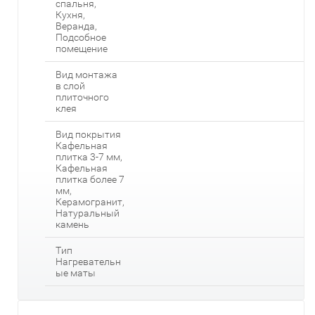
спальня,
Кухня,
Веранда,
Подсобное
помещение
Вид монтажа
в слой
плиточного
клея
Вид покрытия
Кафельная
плитка 3-7 мм,
Кафельная
плитка более 7
мм,
Керамогранит,
Натуральный
камень
Тип
Нагревательн
ые маты