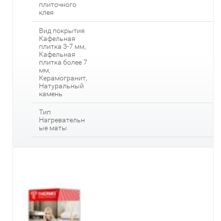
плиточного
клея
Вид покрытия
Кафельная
плитка 3-7 мм,
Кафельная
плитка более 7
мм,
Керамогранит,
Натуральный
камень
Тип
Нагревательн
ые маты