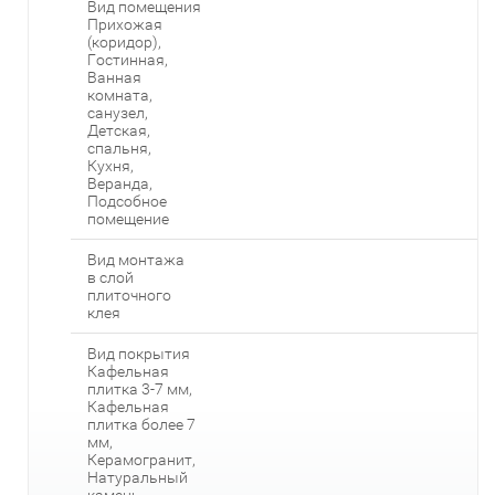
Вид помещения
Прихожая
(коридор),
Гостинная,
Ванная
комната,
санузел,
Детская,
спальня,
Кухня,
Веранда,
Подсобное
помещение
Вид монтажа
в слой
плиточного
клея
Вид покрытия
Кафельная
плитка 3-7 мм,
Кафельная
плитка более 7
мм,
Керамогранит,
Натуральный