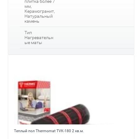
плитка более 7
мм,
Керамогранит,
Натуральный
камень
Тип
Нагревательн
ые маты
Теплый пол Thermomat TVK-180 2 кв.м.