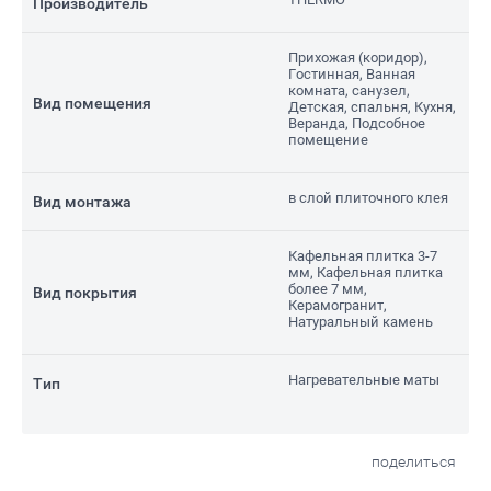
Производитель
Прихожая (коридор),
Гостинная, Ванная
комната, санузел,
Вид помещения
Детская, спальня, Кухня,
Веранда, Подсобное
помещение
в слой плиточного клея
Вид монтажа
Кафельная плитка 3-7
мм, Кафельная плитка
более 7 мм,
Вид покрытия
Керамогранит,
Натуральный камень
Нагревательные маты
Тип
поделиться