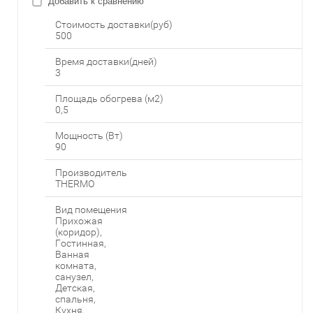
Добавить к сравнению
Стоимость доставки(руб)
500
Время доставки(дней)
3
Площадь обогрева (м2)
0,5
Мощность (Вт)
90
Производитель
THERMO
Вид помещения
Прихожая
(коридор),
Гостинная,
Ванная
комната,
санузел,
Детская,
спальня,
Кухня,