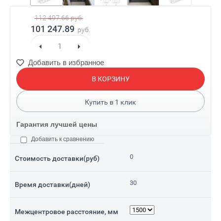
112 497.66
руб.
101 247.89
руб.
Добавить в избранное
В КОРЗИНУ
Купить в
1
клик
Гарантия лучшей цены
Добавить к сравнению
0
Стоимость доставки(руб)
30
Время доставки(дней)
Межцентровое расстояние, мм