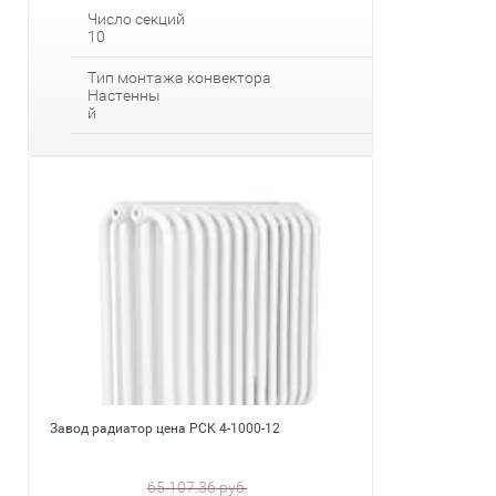
Число секций
10
Тип монтажа конвектора
Настенны
й
Завод радиатор цена РСК 4-1000-12
65 107.36
руб.