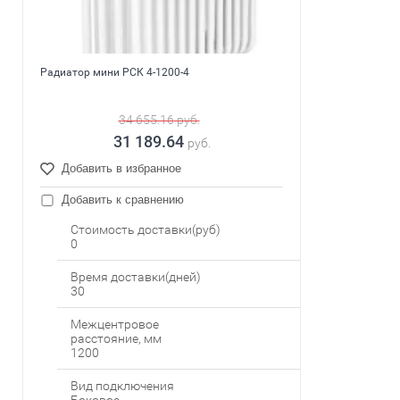
Радиатор мини РСК 4-1200-4
34 655.16
руб.
31 189.64
руб.
Добавить в избранное
Добавить к сравнению
Стоимость доставки(руб)
0
Время доставки(дней)
30
Межцентровое
расстояние, мм
1200
Вид подключения