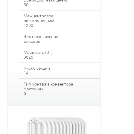
Время доставки(дней)
30
Межцентровое
расстояние, мм
1200
Вид подключения
Боковое
Мощность (Вт)
3626
Число секций
14
Тип монтажа конвектора
Настенны
й