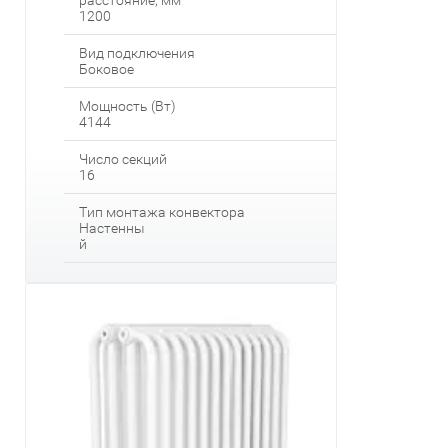
расстояние, мм
1200
Вид подключения
Боковое
Мощность (Вт)
4144
Число секций
16
Тип монтажа конвектора
Настенны
й