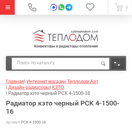
{literal}
0
Конвекторы и радиаторы отопления
Главная
\
Интернет магазин Теплодом Арт
\
Дизайн-радиаторы
\
КЗТО
\
Радиатор кзто черный РСК 4-1500-16
Радиатор кзто черный РСК 4-1500-
16
Артикул:
РСК 4-1500-16