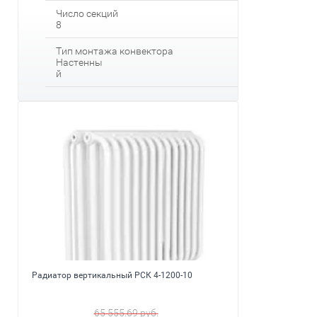
Число секций
8
Тип монтажа конвектора
Настенны
й
Радиатор вертикальный РСК 4-1200-10
65 555.69
руб.