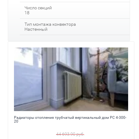
Число секций
18
Тип монтажа конвектора
Настенный
Радиаторы отопления трубчатый вертикальный дом РС 4-300-
20
44 693.90
руб.