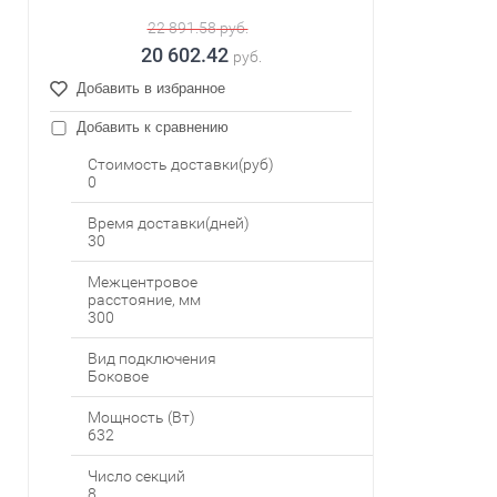
22 891.58
руб.
20 602.42
руб.
Добавить в избранное
Добавить к сравнению
Стоимость доставки(руб)
0
Время доставки(дней)
30
Межцентровое
расстояние, мм
300
Вид подключения
Боковое
Мощность (Вт)
632
Число секций
8