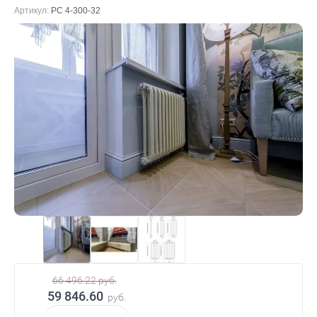
Артикул:
РС 4-300-32
66 496.22
руб.
59 846.60
руб.