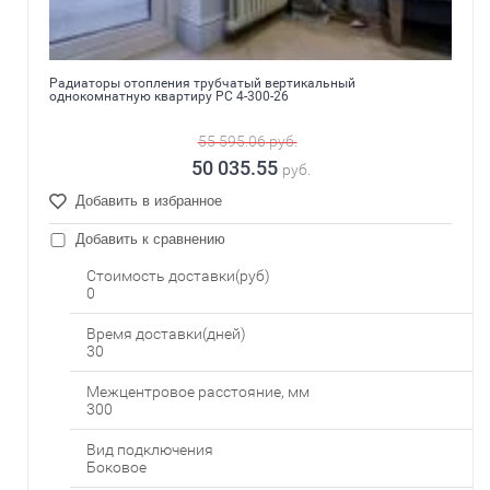
Радиаторы отопления трубчатый вертикальный
однокомнатную квартиру РС 4-300-26
55 595.06
руб.
50 035.55
руб.
Добавить в избранное
Добавить к сравнению
Стоимость доставки(руб)
0
Время доставки(дней)
30
Межцентровое расстояние, мм
300
Вид подключения
Боковое