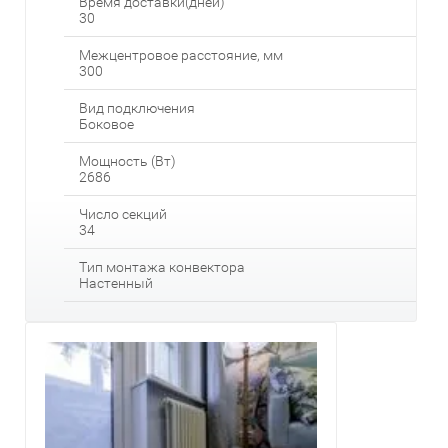
Время доставки(дней)
30
Межцентровое расстояние, мм
300
Вид подключения
Боковое
Мощность (Вт)
2686
Число секций
34
Тип монтажа конвектора
Настенный