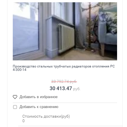
Производство стальных трубчатых радиаторов отопления РС
4-300-14
33 792.74
руб.
30 413.47
руб.
Добавить в избранное
Добавить к сравнению
Стоимость доставки(руб)
0