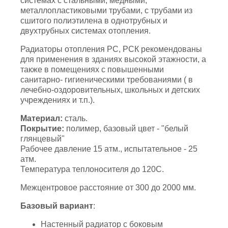
системах с стальными, медными,
металлопластиковыми трубами, с трубами из
сшитого полиэтилена в однотрубных и
двухтрубных системах отопления.
Радиаторы отопления РС, РСК рекомендованы
для применения в зданиях высокой этажности, а
также в помещениях с повышенными
санитарно- гигиеническими требованиями ( в
лечебно-оздоровительных, школьных и детских
учреждениях и т.п.).
Материал:
сталь.
Покрытие:
полимер, базовый цвет - "белый
глянцевый"
Рабочее давление 15 атм., испытательное - 25
атм.
Температура теплоносителя до 120С.
Межцентровое расстояние от 300 до 2000 мм.
Базовый вариант
:
Настенный радиатор с боковым