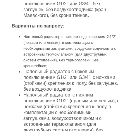
подключением G1/2" или G3/4", без
заглушек, без воздухоотводчика (кран
Маевского), без кронштейнов.
Варианты по запросу
:
Настенный радиатор с нижним подключением G1/2"
(правым или левым), в комплектации с
необходимыми заглушками, воздухоотводчиком и с
встроенным термоклапаном (для двухтрубных
систем отопления), без термоголовки, без
кронштейнов;
Напольный радиатор с боковым
подключением G1/2" или G3/4", с ножками
(стойками) крепления к полу, без заглушек,
без воздухоотводчика;
Напольный радиатор с нижним
подключением G1/2" (правым или левым), с
ножками (стойками) крепления к полу, в
комплектации с необходимыми
заглушками, воздухоотводчиком и с
встроенным термоклапаном (для
двухтрубных систем отопления), без