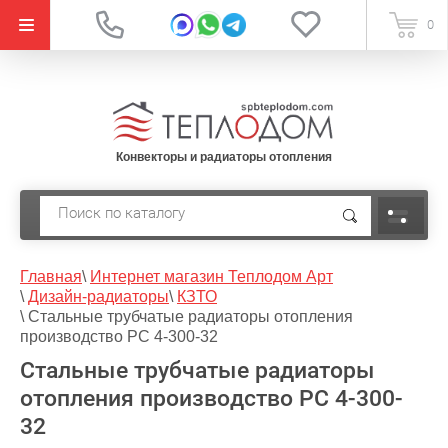
{literal}
0
Конвекторы и радиаторы отопления
Главная
\
Интернет магазин Теплодом Арт
\
Дизайн-радиаторы
\
КЗТО
\
Стальные трубчатые радиаторы отопления
производство РС 4-300-32
Стальные трубчатые радиаторы
отопления производство РС 4-300-
32