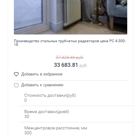
Производство стальных трубчатых радиаторов цена РС 4-300-
16
37 426.46
руб.
33 683.81
руб.
Добавить в избранное
Добавить к сравнению
Стоимость доставки(руб)
0
Время доставки(дней)
30
Межцентровое расстояние, мм
300