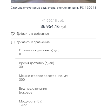
Стальные трубчатые радиаторы отопления цены РС 4-300-18
41 060.18
руб.
36 954.16
руб.
Добавить в избранное
Добавить к сравнению
Стоимость доставки(руб)
0
Время доставки(дней)
30
Межцентровое расстояние, мм
300
Вид подключения
Боковое
Мощность (Вт)
1422