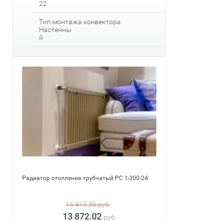
22
Тип монтажа конвектора
Настенны
й
Радиатор отопления трубчатый PC 1-300-24
15 413.35
руб.
13 872.02
руб.