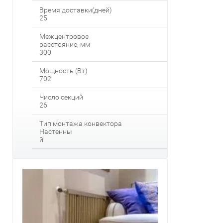
Время доставки(дней)
25
Межцентровое
расстояние, мм
300
Мощность (Вт)
702
Число секций
26
Тип монтажа конвектора
Настенны
й