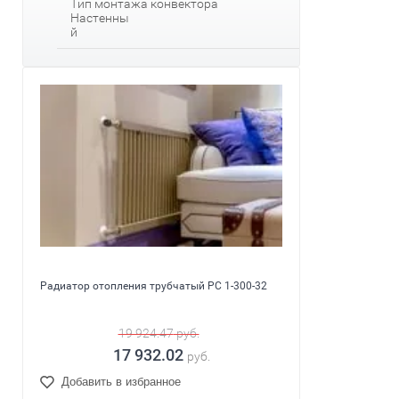
Тип монтажа конвектора
Настенны
й
Радиатор отопления трубчатый PC 1-300-32
19 924.47
руб.
17 932.02
руб.
Добавить в избранное