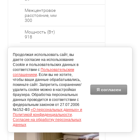
Межцентровое
расстояние, мм
300
Мощность (Вт)
918
Число секций
34
Продолжая использовать сайт, вы
даете согласие на использование
Cookie и пользовательских данных в
Тип монтажа конвектора
соответствии с
Пользовательским
Настенны
соглашением
. Если вы не хотите,
й
чтобы ваши данные обрабатывались,
покиньте сайт. Запретить сохранение/
Я согласен
удалить cookie можно в настройках
браузера. Обработка персональных
данных проводится в соответствии с
федеральным законом от 27.07.2006
№152-Ф3
«О персональных данных» и
Политикой конфиденциальности
.
Согласие на обработку персональных
данных