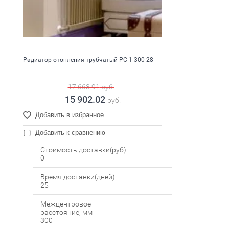
Радиатор отопления трубчатый PC 1-300-28
17 668.91
руб.
15 902.02
руб.
Добавить в избранное
Добавить к сравнению
Стоимость доставки(руб)
0
Время доставки(дней)
25
Межцентровое
расстояние, мм
300