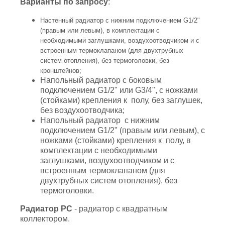
Варианты по запросу
:
Настенный радиатор с нижним подключением G1/2"
(правым или левым), в комплектации с
необходимыми заглушками, воздухоотводчиком и с
встроенным термоклапаном (для двухтрубных
систем отопления), без термоголовки, без
кронштейнов;
Напольный радиатор с боковым
подключением G1/2" или G3/4", с ножками
(стойками) крепления к полу, без заглушек,
без воздухоотводчика;
Напольный радиатор с нижним
подключением G1/2" (правым или левым), с
ножками (стойками) крепления к полу, в
комплектации с необходимыми
заглушками, воздухоотводчиком и с
встроенным термоклапаном (для
двухтрубных систем отопления), без
термоголовки.
Радиатор РС
- радиатор с квадратным
коллектором.