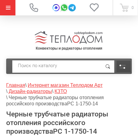
{literal}
0
Конвекторы и радиаторы отопления
Главная
\
Интернет магазин Теплодом Арт
\
Дизайн-радиаторы
\
КЗТО
\
Черные трубчатые радиаторы отопления
российского производстваPC 1-1750-14
Черные трубчатые радиаторы
отопления российского
производстваPC 1-1750-14