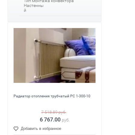
Тип монтажа конвектора
Настенны
й
Радиатор отопления трубчатый PC 1-300-10
7 518.89
руб.
6 767.00
руб.
Добавить в избранное