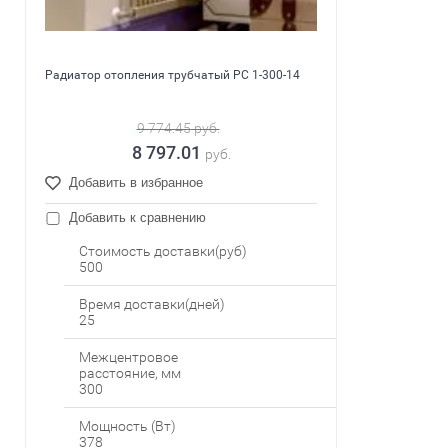
Радиатор отопления трубчатый PC 1-300-14
9 774.45
руб.
8 797.01
руб.
Добавить в избранное
Добавить к сравнению
Стоимость доставки(руб)
500
Время доставки(дней)
25
Межцентровое
расстояние, мм
300
Мощность (Вт)
378