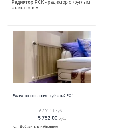
Радиатор РСК
- радиатор с круглым
коллектором.
Радиатор отопления трубчатый РС 1
6 391.11
руб.
5 752.00
руб.
Добавить в избранное