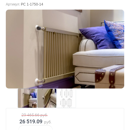
Артикул:
PC 1-1750-14
29 465.66
руб.
26 519.09
руб.