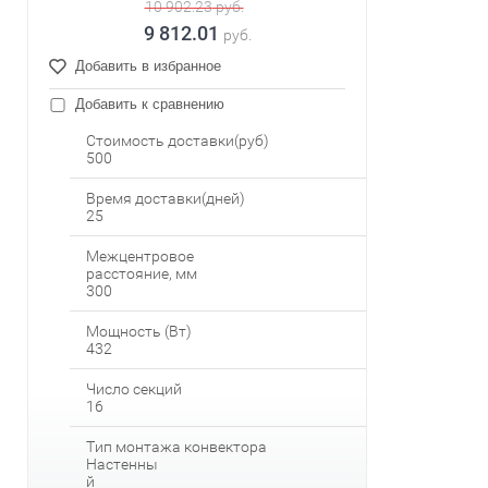
10 902.23
руб.
9 812.01
руб.
Добавить в избранное
Добавить к сравнению
Стоимость доставки(руб)
500
Время доставки(дней)
25
Межцентровое
расстояние, мм
300
Мощность (Вт)
432
Число секций
16
Тип монтажа конвектора
Настенны
й