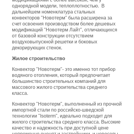
однорядной модели, теплоплотностью. В
дальнейшем номенклатура стальных
конвекторов "Новотерм" была расширена за
счет освоения производством более дешевых
модификаций "Новотерм Лайт", отличающихся
от базовой конструкции отсутствием
воздуховыпускной решетки и боковых
декорирующих стенок.
Жилое строительство
Конвектор "Новотерм"- это именно тот прибор
водяного отопления, который предпочитает
большинство строительных компаний для
массового жилого строительства среднего
класса.
Конвектор "Новотерм", выполненный из прочной
импортной стали по российско-шведской
технологии "Isoterm", идеально подходит для
жилого строительства среднего класса. Высокие
качество и надежность при доступной цене
непременно оценят и застройщики, и новоселы.