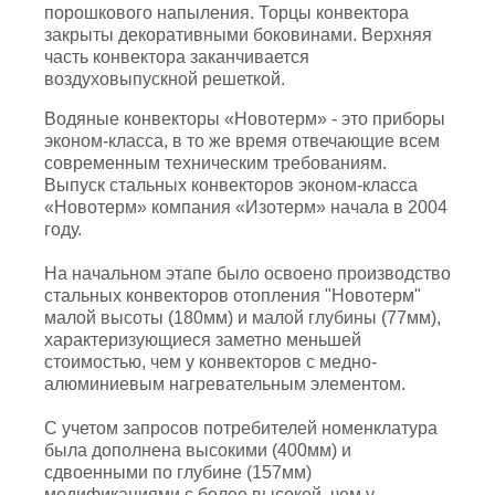
порошкового напыления. Торцы конвектора
закрыты декоративными боковинами. Верхняя
часть конвектора заканчивается
воздуховыпускной решеткой.
Водяные конвекторы «Новотерм» - это приборы
эконом-класса, в то же время отвечающие всем
современным техническим требованиям.
Выпуск стальных конвекторов эконом-класса
«Новотерм» компания «Изотерм» начала в 2004
году.
На начальном этапе было освоено производство
стальных конвекторов отопления "Новотерм"
малой высоты (180мм) и малой глубины (77мм),
характеризующиеся заметно меньшей
стоимостью, чем у конвекторов с медно-
алюминиевым нагревательным элементом.
С учетом запросов потребителей номенклатура
была дополнена высокими (400мм) и
сдвоенными по глубине (157мм)
модификациями с более высокой, чем у