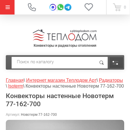
{literal}
0
Конвекторы и радиаторы отопления
Главная
\
Интернет магазин Теплодом Арт
\
Радиаторы
\
Isoterm
\
Конвекторы настенные Новотерм 77-162-700
Конвекторы настенные Новотерм
77-162-700
Артикул:
Новотерм 77-162-700