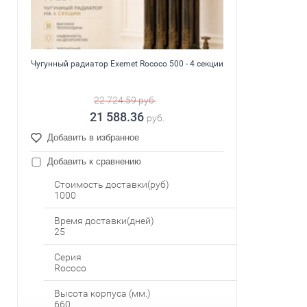
Чугунный радиатор Exemet Rococo 500 - 4 секции
22 724.59
руб.
21 588.36
руб.
Добавить в избранное
Добавить к сравнению
Стоимость доставки(руб)
1000
Время доставки(дней)
25
Серия
Rococo
Высота корпуса (мм.)
660