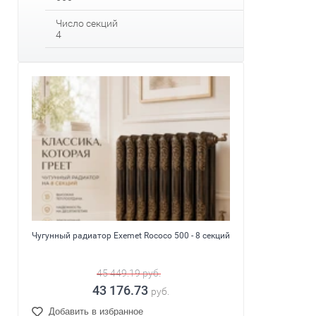
Число секций
4
Чугунный радиатор Exemet Rococo 500 - 8 секций
45 449.19
руб.
43 176.73
руб.
Добавить в избранное