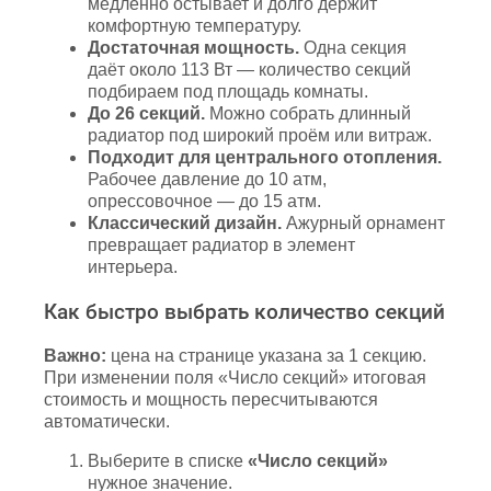
медленно остывает и долго держит
комфортную температуру.
Достаточная мощность.
Одна секция
даёт около 113 Вт — количество секций
подбираем под площадь комнаты.
До 26 секций.
Можно собрать длинный
радиатор под широкий проём или витраж.
Подходит для центрального отопления.
Рабочее давление до 10 атм,
опрессовочное — до 15 атм.
Классический дизайн.
Ажурный орнамент
превращает радиатор в элемент
интерьера.
Как быстро выбрать количество секций
Важно:
цена на странице указана за 1 секцию.
При изменении поля «Число секций» итоговая
стоимость и мощность пересчитываются
автоматически.
Выберите в списке
«Число секций»
нужное значение.