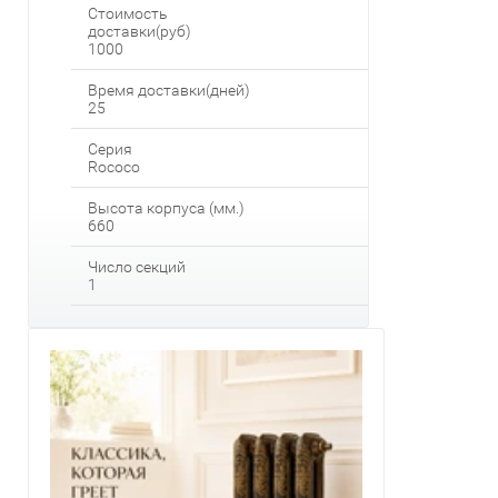
Стоимость
доставки(руб)
1000
Время доставки(дней)
25
Серия
Rococo
Высота корпуса (мм.)
660
Число секций
1