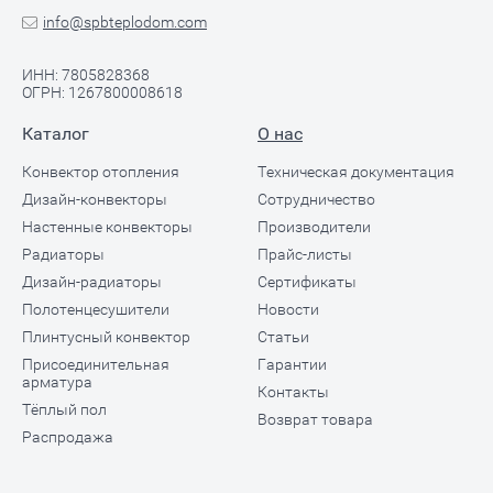
info@spbteplodom.com
ИНН: 7805828368
ОГРН: 1267800008618
Каталог
О нас
Конвектор отопления
Техническая документация
Дизайн-конвекторы
Сотрудничество
Настенные конвекторы
Производители
Радиаторы
Прайс-листы
Дизайн-радиаторы
Сертификаты
Полотенцесушители
Новости
Плинтусный конвектор
Статьи
Присоединительная
Гарантии
арматура
Контакты
Тёплый пол
Возврат товара
Распродажа