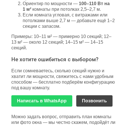
Ориентир по мощности —
100–110 Вт на
1 м²
комнаты при потолках 2,5–2,7 м.
Если комната угловая, с витражами или
потолками выше 2,7 м — добавьте ещё 1–2
секции с запасом.
Примеры: 10–11 м² — примерно 10 секций; 12–
13 м² — около 12 секций; 14–15 м² — 14–15
секций.
Не хотите ошибиться с выбором?
Если сомневаетесь, сколько секций нужно и
хватит ли мощности, свяжитесь с нами удобным
способом — бесплатно подберём конфигурацию
под вашу комнату.
Написать в WhatsApp
Позвонить
Можно задать вопрос, отправить план комнаты
или фото окна — мы честно скажем, подойдёт ли