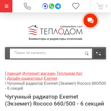
{literal}
0
Конвекторы и радиаторы отопления
Главная
\
Интернет магазин Теплодом Арт
\
Дизайн-радиаторы
\
Exemet
\
Чугунный радиатор Exemet (Экземет) Rococo 660/500
- 6 секций
Чугунный радиатор Exemet
(Экземет) Rococo 660/500 - 6 секций