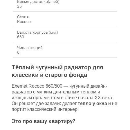
Время доставки(дней)
25
Серия
Rococo
Высота корпуса (мм.)
660
Число секций
6
Тёплый чугунный радиатор для
классики и старого фонда
Exemet Rococo 660/500 — чугунный дизайн-
радиатор с мягким длительным теплом и
изящным орнаментом в стиле начала XX века.
Он решает две задачи: делает
тепло у окна
и не
портит классический интерьер.
Это про вашу квартиру?