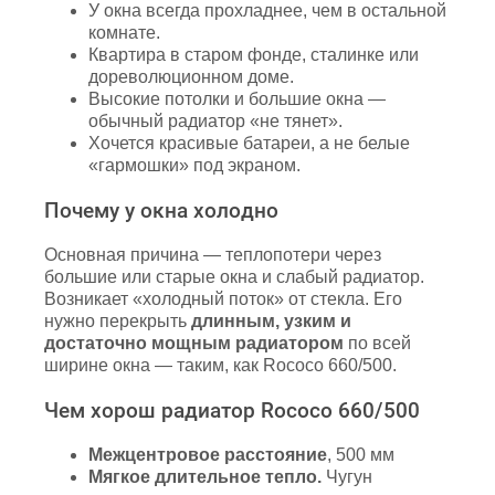
У окна всегда прохладнее, чем в остальной
комнате.
Квартира в старом фонде, сталинке или
дореволюционном доме.
Высокие потолки и большие окна —
обычный радиатор «не тянет».
Хочется красивые батареи, а не белые
«гармошки» под экраном.
Почему у окна холодно
Основная причина — теплопотери через
большие или старые окна и слабый радиатор.
Возникает «холодный поток» от стекла. Его
нужно перекрыть
длинным, узким и
достаточно мощным радиатором
по всей
ширине окна — таким, как Rococo 660/500.
Чем хорош радиатор Rococo 660/500
Межцентровое расстояние
, 500 мм
Мягкое длительное тепло.
Чугун