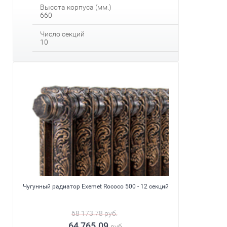
Высота корпуса (мм.)
660
Число секций
10
Чугунный радиатор Exemet Rococo 500 - 12 секций
68 173.78
руб.
64 765.09
руб.