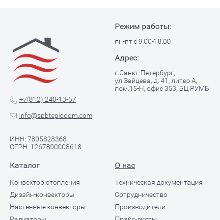
Режим работы:
пн-пт с 9.00-18.00
Адрес:
г.Санкт-Петербург,
ул.Зайцева, д. 41, литер А,
пом.15-Н, офис 353, БЦ РУМБ
+7(812) 240-13-57
info@spbteplodom.com
ИНН: 7805828368
ОГРН: 1267800008618
Каталог
О нас
Конвектор отопления
Техническая документация
Дизайн-конвекторы
Сотрудничество
Настенные конвекторы
Производители
Радиаторы
Прайс-листы