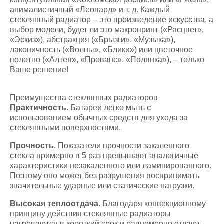
анималистичный «Леопард» и т. д. Каждый
стеклянный радиатор – это произведение искусства, а
выбор модели, будет ли это макропринт («Расцвет»,
«Эскиз»), абстракция («Брызги», «Музыка»),
лаконичность («Волны», «Блики») или цветочное
полотно («Алтея», «Прованс», «Полянка»), – только
Ваше решение!
Преимущества стеклянных радиаторов
Практичность
. Батареи легко мыть с
использованием обычных средств для ухода за
стеклянными поверхностями.
Прочность
. Показатели прочности закаленного
стекла примерно в 5 раз превышают аналогичные
характеристики незакаленного или ламинированного.
Поэтому оно может без разрушения воспринимать
значительные ударные или статические нагрузки.
Высокая теплоотдача
. Благодаря конвекционному
принципу действия стеклянные радиаторы
нагреваются в короткий срок и равномерно отдают