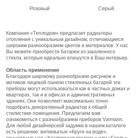
Розовый
Серый
Компания «Теплодом» предлагает радиаторы
отопления с уникальным дизайном, отличающиеся
широким разнообразием цветов и материалов. У нас
Вы можете приобрести батареи из закаленного
стекла, которые идеально впишутся в Ваш интерьер.
Область применения
Благодаря широкому разнообразию рисунков и
мотивов лицевой панели стеклянных батарей эти
приборы могут использоваться как в частных домах и
квартирах, так и в офисах и административных
зданиях. Они позволяют максимально точно
подобрать декоративный радиатор к общей
стилистике помещения. Предлагаем вам
ознакомиться с разнообразием приборов Varmann.
Для любой дизайнерской задумки в нашем каталоге
есть решение: витиеватые «Круги на воде»,
концептуальная «Хохломская роспись» или «Гжель»,