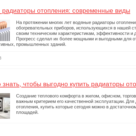
 радиаторы отопления: современные виды
На протяжении многих лет водяные радиаторы отоплен
обогревательных приборов, использующихся в нашей ст
своим техническим характеристикам, эффективности и д
Прогресс сделал их более мощными и выгодными для о
тивных, промышленных зданий.
3
 знать, чтобы выгодно купить радиаторы от
Создание теплового комфорта в жилом, офисном, торго
важным критерием его качественной эксплуатации. Для
отопления, купить которые сегодня можно в достаточн
площадей.