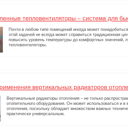
енные тепловентиляторы – система для быс
Почти в любом типе помещений иногда может понадобитьс
этой задачей не всегда может справиться традиционная це
повысить уровень температуры до комфортных значений, 
тепловентиляторы.
рименения вертикальных радиаторов отопл
Вертикальные радиаторы отопления – не только распростра
отопительного оборудования. Он может использоваться и в 
отопления, поскольку обладает множеством важных техниче
практически универсальным.