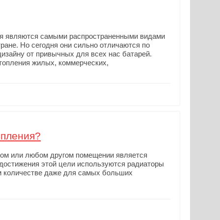
ия являются самыми распространенными видами
ране. Но сегодня они сильно отличаются по
изайну от привычных для всех нас батарей.
топления жилых, коммерческих,
опления?
вом или любом другом помещении является
 достижения этой цели используются радиаторы
ом количестве даже для самых больших