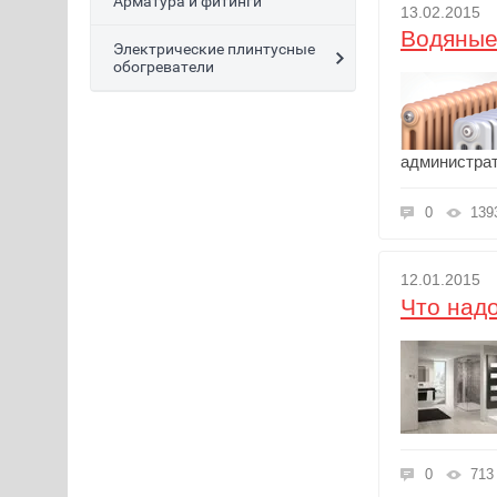
Арматура и фитинги
13.02.2015
Водяные
Электрические плинтусные
обогреватели
администра
0
139
12.01.2015
Что надо
0
713