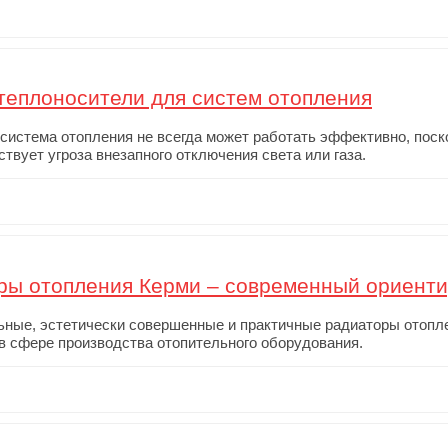
теплоносители для систем отопления
система отопления не всегда может работать эффективно, поск
ствует угроза внезапного отключения света или газа.
ры отопления Керми – современный ориенти
ные, эстетически совершенные и практичные радиаторы отопле
в сфере производства отопительного оборудования.