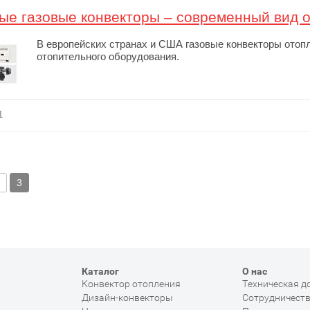
ые газовые конвекторы – современный вид 
В европейских странах и США газовые конвекторы отоп
отопительного оборудования.
1
2
3
Каталог
О нас
Конвектор отопления
Техническая д
Дизайн-конвекторы
Сотрудничест