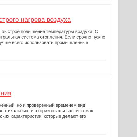
трого нагрева воздуха
я быстрое повышение температуры воздуха. С
нтральная система отопления. Если срочно нужно
лучше всего использовать промышленные
ения
ненный, но и проверенный временем вид
вертикальных, и в горизонтальных системах
ских характеристик, которые делают его