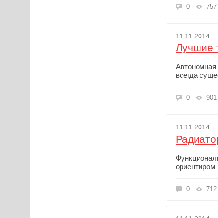
0
757
11.11.2014
Лучшие 
Автономная 
всегда суще
0
901
11.11.2014
Радиато
Функциональ
ориентиром 
0
712