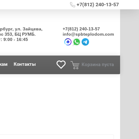
+7(812) 240-13-57
ербург, ул. Зайцева,
+7(812) 240-13-57
ис 353, БЦ РУМБ.
info@spbteplodom.com
: 9:00 - 16:45
кам
Контакты
Корзина пуста