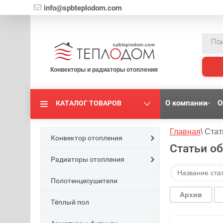
{literal}
info@spbteplodom.com
Конвекторы и радиаторы отопления
О компании
О
КАТАЛОГ ТОВАРОВ
Главная
\
Стат
Конвектор отопления
Статьи о
Радиаторы отопления
Полотенцесушители
Архив
Тёплый пол