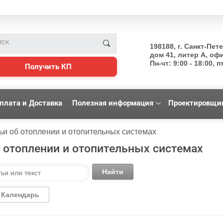
198188, г. Санкт-Пет
дом 41, литер А, оф
Пн-чт: 9:00 - 18:00, пт
Получить КП
плата и Доставка
Полезная информация
Проектировщи
ьи об отоплении и отопительных системах
б отоплении и отопительных системах
Найти
Календарь