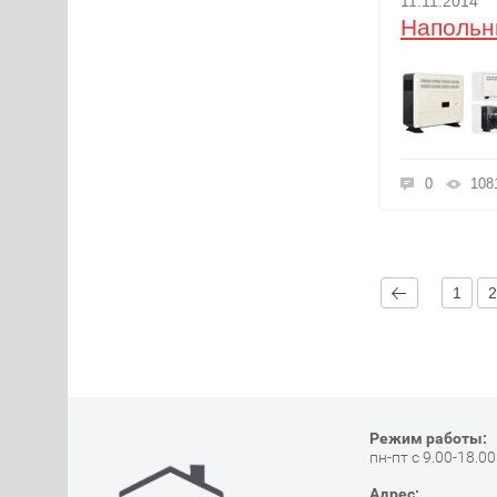
11.11.2014
Напольн
0
108
1
Режим работы:
пн-пт с 9.00-18.00
Адрес: