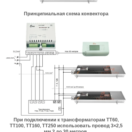
Принципиальная схема конвектора
При подключении к трансформаторам ТТ60,
ТТ100, ТТ160, ТТ250 использовать провод 3×2,5
мм 2 до 30 метров.