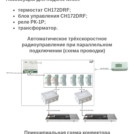
термостат СН172DRF;
блок управления СН172DRF;
реле РК-1Р;
трансформатор.
Автоматическое трёхскоростное
радиоуправление при параллельном
подключении (схема проводки)
Принципиальная схема конвектора