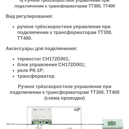
4) Ручное трёхскоростное управление при
подключении к трансформаторам ТТ300, ТТ400
Вид регулирования:
ручное трёхскоростное управление при
подключении к трансформаторам ТТ300,
ТТ400.
Аксессуары для подключения:
термостат СН172D001;
блок управления СН172D001;
реле РК-1Р;
трансформатор.
Ручное трёхскоростное управление при
подключении к трансформаторам ТТ300, ТТ400
(схема проводки)