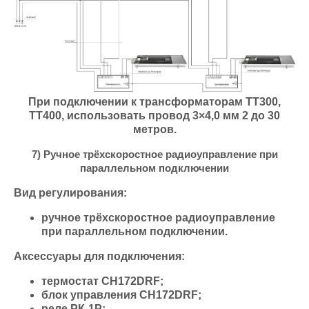
При подключении к трансформаторам ТТ300,
ТТ400, использовать провод 3×4,0 мм 2 до 30
метров.
7) Ручное трёхскоростное радиоуправление при
параллельном подключении
Вид регулирования:
ручное трёхскоростное радиоуправление
при параллельном подключении.
Аксессуары для подключения:
термостат СН172DRF;
блок управления СН172DRF;
реле РК-1Р;