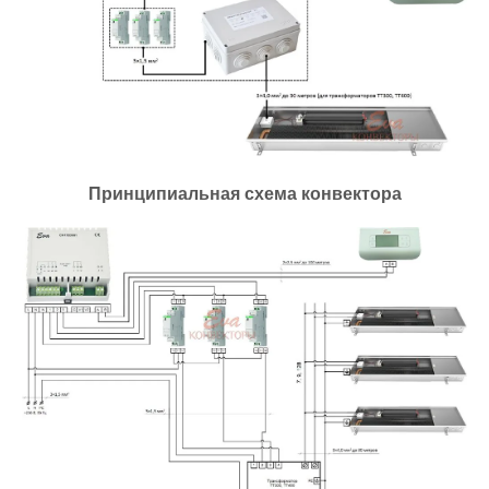
Принципиальная схема конвектора