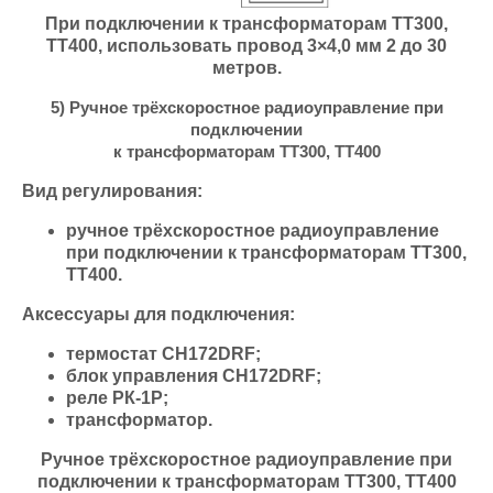
При подключении к трансформаторам ТТ300,
ТТ400, использовать провод 3×4,0 мм 2 до 30
метров.
5) Ручное трёхскоростное радиоуправление при
подключении
к трансформаторам ТТ300, ТТ400
Вид регулирования:
ручное трёхскоростное радиоуправление
при подключении к трансформаторам ТТ300,
ТТ400.
Аксессуары для подключения:
термостат СН172DRF;
блок управления СН172DRF;
реле РК-1Р;
трансформатор.
Ручное трёхскоростное радиоуправление при
подключении к трансформаторам ТТ300, ТТ400