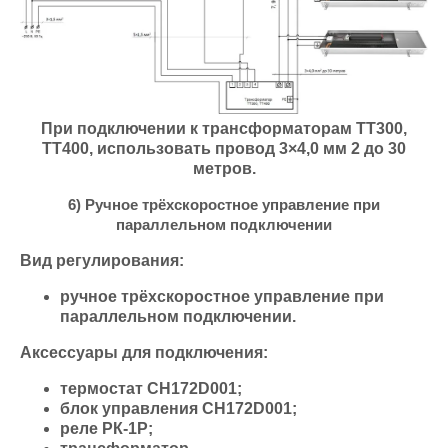
При подключении к трансформаторам ТТ300,
ТТ400, использовать провод 3×4,0 мм 2 до 30
метров.
6) Ручное трёхскоростное управление при
параллельном подключении
Вид регулирования:
ручное трёхскоростное управление при
параллельном подключении.
Аксессуары для подключения:
термостат СН172D001;
блок управления СН172D001;
реле РК-1Р;