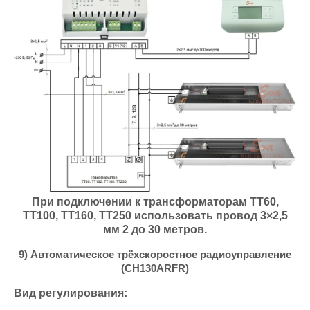
При подключении к трансформаторам ТТ60,
ТТ100, ТТ160, ТТ250 использовать провод 3×2,5
мм 2 до 30 метров.
9) Автоматическое трёхскоростное радиоуправление
(CH130ARFR)
Вид регулирования: