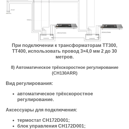
При подключении к трансформаторам ТТ300,
ТТ400, использовать провод 3×4,0 мм 2 до 30
метров.
8) Автоматическое трёхскоростное регулирование
(CH130ARR)
Вид регулирования:
автоматическое трёхскоростное
регулирование.
Аксессуары для подключения:
термостат СН172D001;
блок управления СН172D001;