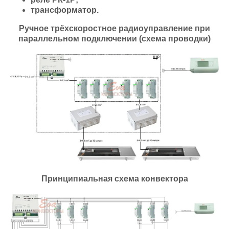
трансформатор.
Ручное трёхскоростное радиоуправление при
параллельном подключении (схема проводки)
Принципиальная схема конвектора