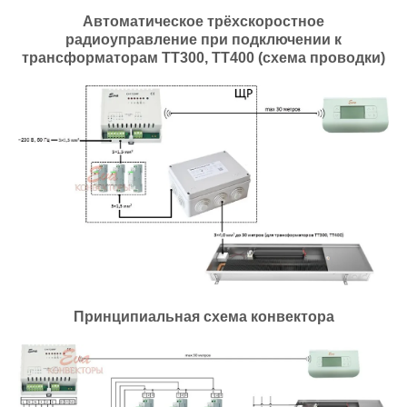
Автоматическое трёхскоростное
радиоуправление при подключении к
трансформаторам ТТ300, ТТ400 (схема проводки)
Принципиальная схема конвектора