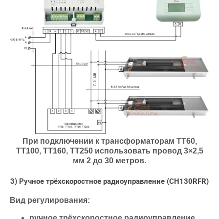
При подключении к трансформаторам ТТ60,
ТТ100, ТТ160, ТТ250 использовать провод 3×2,5
мм 2 до 30 метров.
3) Ручное трёхскоростное радиоуправление (CH130RFR)
Вид регулирования:
ручное трёхскоростное радиоуправление.