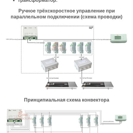
трансформатор.
Ручное трёхскоростное управление при
параллельном подключении (схема проводки)
Принципиальная схема конвектора