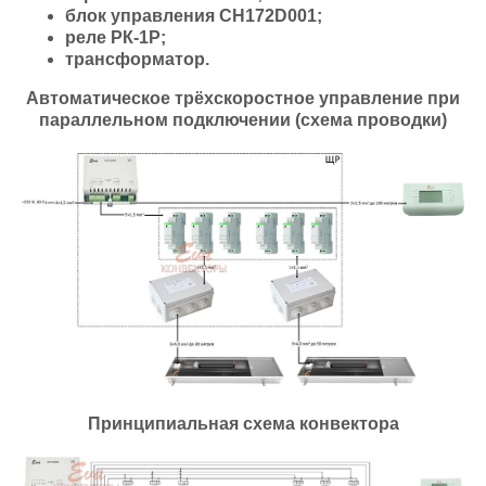
блок управления СН172D001;
реле РК-1Р;
трансформатор.
Автоматическое трёхскоростное управление при
параллельном подключении (схема проводки)
Принципиальная схема конвектора