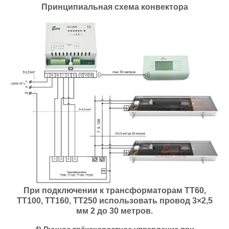
Принципиальная схема конвектора
При подключении к трансформаторам ТТ60,
ТТ100, ТТ160, ТТ250 использовать провод 3×2,5
мм 2 до 30 метров.