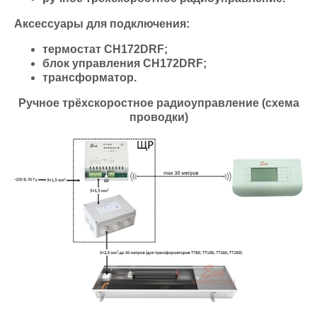
Аксессуары для подключения:
термостат СН172DRF;
блок управления СН172DRF;
трансформатор.
Ручное трёхскоростное радиоуправление (схема
проводки)