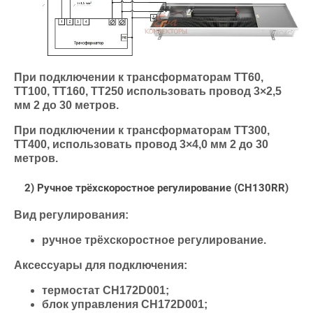
При подключении к трансформаторам ТТ60,
ТТ100, ТТ160, ТТ250 использовать провод 3×2,5
мм 2 до 30 метров.
При подключении к трансформаторам ТТ300,
ТТ400, использовать провод 3×4,0 мм 2 до 30
метров.
2) Ручное трёхскоростное регулирование (CH130RR)
Вид регулирования:
ручное трёхскоростное регулирование.
Аксессуары для подключения:
термостат СН172D001;
блок управления СН172D001;