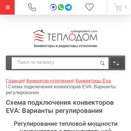
{literal}
0
Конвекторы и радиаторы отопления
Главная
\
Конвектор отопления
\
Конвекторы Eva
\
Схема подключения конвекторов EVA: Варианты
регулирования
Схема подключения конвекторов
EVA: Варианты регулирования
Регулирование тепловой мощности