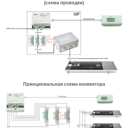
(схема проводки)
Принципиальная схема конвектора