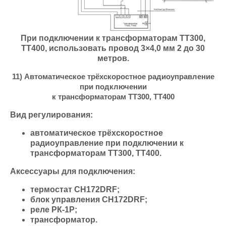
При подключении к трансформаторам ТТ300,
ТТ400, использовать провод 3×4,0 мм 2 до 30
метров.
11) Автоматическое трёхскоростное радиоуправление
при подключении
к трансформаторам ТТ300, ТТ400
Вид регулирования:
автоматическое трёхскоростное
радиоуправление при подключении к
трансформаторам ТТ300, ТТ400.
Аксессуары для подключения:
термостат СН172DRF;
блок управления СН172DRF;
реле РК-1Р;
трансформатор.