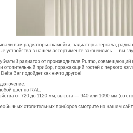
ывали вам радиаторы-скамейки, радиаторы-зеркала, радиа
ые устройства в нашем ассортименте закончились — вы гл
рубчатый радиатор от производителя Purmo, совмещающий в
ли отопительный прибор, поражающий гостей с первого взг
Delta Bar подойдет как ничто другое!
дключение.
юбой цвет по RAL.
йства от 720 до 1120 мм, высота — 940 или 1090 мм (со ст
еобычных отопительных приборов смотрите на нашем сай