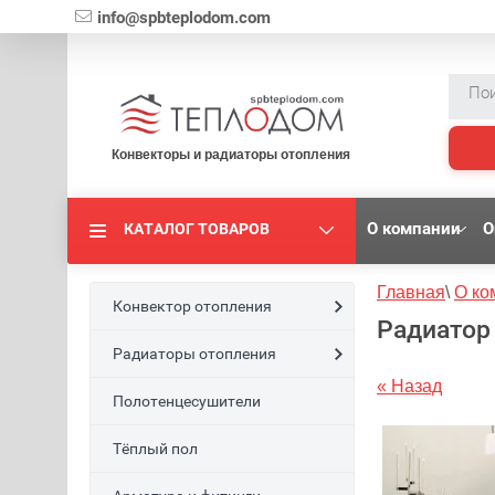
{literal}
info@spbteplodom.com
Конвекторы и радиаторы отопления
О компании
О
КАТАЛОГ ТОВАРОВ
Главная
\
О ко
Конвектор отопления
Радиатор 
Радиаторы отопления
« Назад
Полотенцесушители
Тёплый пол