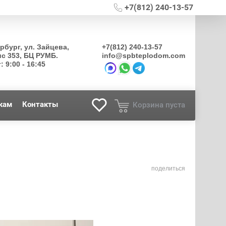
+7(812) 240-13-57
ербург, ул. Зайцева,
+7(812) 240-13-57
ис 353, БЦ РУМБ.
info@spbteplodom.com
: 9:00 - 16:45
кам
Контакты
Корзина пуста
поделиться