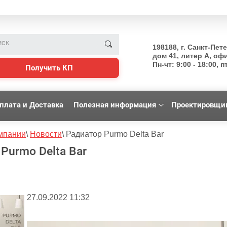
198188, г. Санкт-Пет
дом 41, литер А, оф
Пн-чт: 9:00 - 18:00, пт
Получить КП
плата и Доставка
Полезная информация
Проектировщи
мпании
\
Новости
\
Радиатор Purmo Delta Bar
Purmo Delta Bar
27.09.2022 11:32