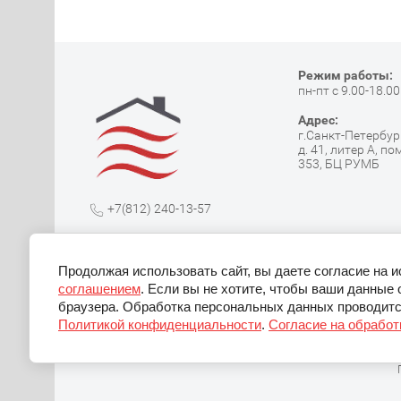
Режим работы:
пн-пт с 9.00-18.00
Адрес:
г.Санкт-Петербург
д. 41, литер А, по
353, БЦ РУМБ
+7(812) 240-13-57
info@spbteplodom.com
Продолжая использовать сайт, вы даете согласие на 
ИНН: 7805828368
соглашением
. Если вы не хотите, чтобы ваши данные 
ОГРН: 1267800008618
браузера. Обработка персональных данных проводитс
Политикой конфиденциальности
.
Согласие на обрабо
© 2009-2026 ООО "Теплодом АРТ"