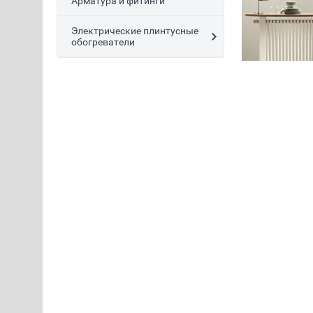
Арматура и фитинги
Электрические плинтусные
обогреватели