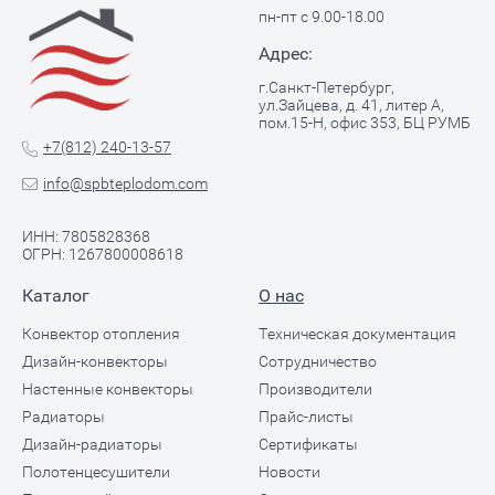
пн-пт с 9.00-18.00
Адрес:
г.Санкт-Петербург,
ул.Зайцева, д. 41, литер А,
пом.15-Н, офис 353, БЦ РУМБ
+7(812) 240-13-57
info@spbteplodom.com
ИНН: 7805828368
ОГРН: 1267800008618
Каталог
О нас
Конвектор отопления
Техническая документация
Дизайн-конвекторы
Сотрудничество
Настенные конвекторы
Производители
Радиаторы
Прайс-листы
Дизайн-радиаторы
Сертификаты
Полотенцесушители
Новости