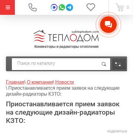
{literal}
0
Конвекторы и радиаторы отопления
Главная
\
О компании
\
Новости
\
Приостанавливается прием заявок на следующие
дизайн-радиаторы КЗТО:
Приостанавливается прием заявок
на следующие дизайн-радиаторы
КЗТО:
поделиться