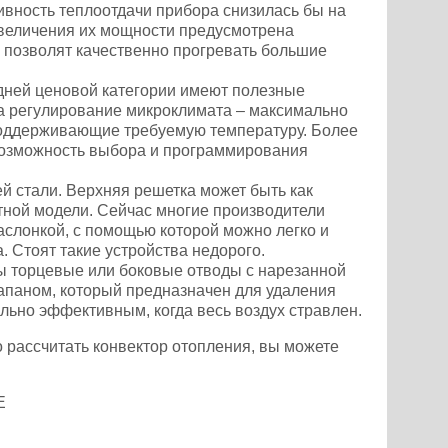
ивность теплоотдачи прибора снизилась бы на
увеличения их мощности предусмотрена
е позволят качественно прогревать большие
дней ценовой категории имеют полезные
а регулирование микроклимата – максимально
 поддерживающие требуемую температуру. Более
возможность выбора и программирования
 стали. Верхняя решетка может быть как
етной модели. Сейчас многие производители
слонкой, с помощью которой можно легко и
 Стоят такие устройства недорого.
ы торцевые или боковые отводы с нарезанной
апаном, который предназначен для удаления
льно эффективным, когда весь воздух стравлен.
 рассчитать конвектор отопления, вы можете
Е