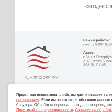
СЕГОДНЯ С 9:
Режим работы:
пн-пт с 9.00-18.00
Адрес:
г.Санкт-Петербург
д. 41, литер А, по
353, БЦ РУМБ
+7(812) 240-13-57
info@spbteplodom.com
Продолжая использовать сайт, вы даете согласие на 
ИНН: 7805828368
соглашением
. Если вы не хотите, чтобы ваши данные 
ОГРН: 1267800008618
браузера. Обработка персональных данных проводитс
Политикой конфиденциальности
.
Согласие на обрабо