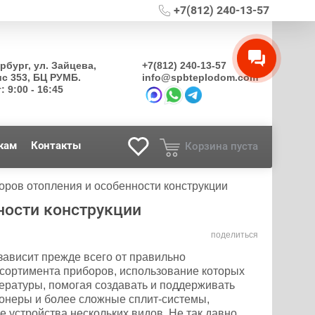
+7(812) 240-13-57
ербург, ул. Зайцева,
+7(812) 240-13-57
ис 353, БЦ РУМБ.
info@spbteplodom.com
: 9:00 - 16:45
кам
Контакты
Корзина пуста
оров отопления и особенности конструкции
ности конструкции
поделиться
зависит прежде всего от правильно
ссортимента приборов, использование которых
ературы, помогая создавать и поддерживать
онеры и более сложные сплит-системы,
 устройства нескольких видов. Не так давно