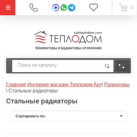
{literal}
0
Конвекторы и радиаторы отопления
Главная
\
Интернет магазин Теплодом Арт
\
Радиаторы
\
Стальные радиаторы
Стальные радиаторы
Сортировать по: