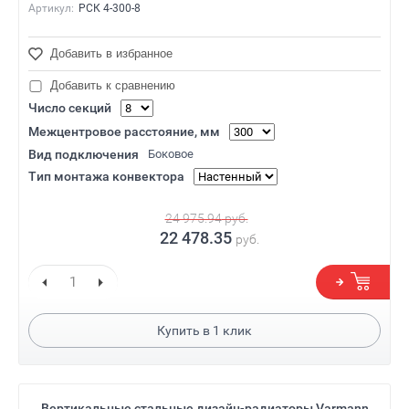
Артикул:
РСК 4-300-8
Добавить в избранное
Добавить к сравнению
Число секций
Межцентровое расстояние, мм
Вид подключения
Боковое
Тип монтажа конвектора
24 975.94
руб.
22 478.35
руб.
Купить в
1
клик
Вертикальные стальные дизайн-радиаторы Varmann