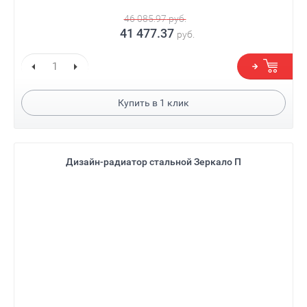
46 085.97
руб.
41 477.37
руб.
Купить в
1
клик
Дизайн-радиатор стальной Зеркало П