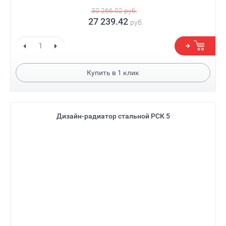
30 266.02
руб.
27 239.42
руб.
Купить в
1
клик
Дизайн-радиатор стальной РСК 5