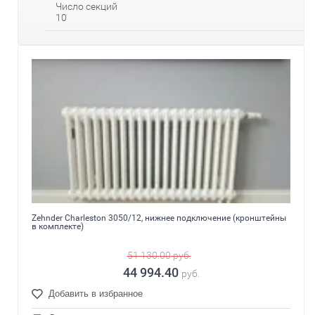
Число секций
10
Zehnder Charleston 3050/12, нижнее подключение (кронштейны
в комплекте)
51 130.00
руб.
44 994.40
руб.
Добавить в избранное