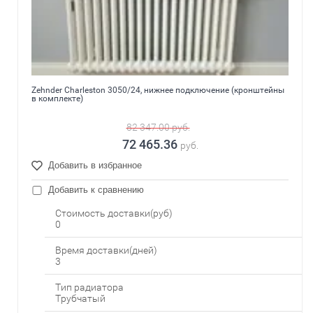
Zehnder Charleston 3050/24, нижнее подключение (кронштейны
в комплекте)
82 347.00
руб.
72 465.36
руб.
Добавить в избранное
Добавить к сравнению
Стоимость доставки(руб)
0
Время доставки(дней)
3
Тип радиатора
Трубчатый