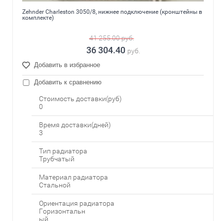
Zehnder Charleston 3050/8, нижнее подключение (кронштейны в
комплекте)
41 255.00
руб.
36 304.40
руб.
Добавить в избранное
Добавить к сравнению
Стоимость доставки(руб)
0
Время доставки(дней)
3
Тип радиатора
Трубчатый
Материал радиатора
Стальной
Ориентация радиатора
Горизонтальн
ый