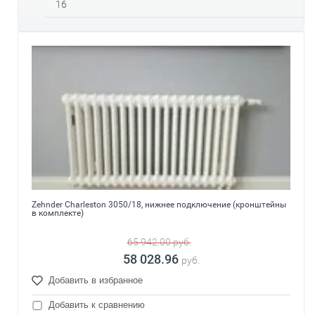
16
Zehnder Charleston 3050/18, нижнее подключение (кронштейны
в комплекте)
65 942.00
руб.
58 028.96
руб.
Добавить в избранное
Добавить к сравнению