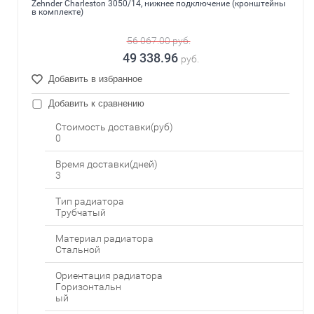
Zehnder Charleston 3050/14, нижнее подключение (кронштейны
в комплекте)
56 067.00
руб.
49 338.96
руб.
Добавить в избранное
Добавить к сравнению
Стоимость доставки(руб)
0
Время доставки(дней)
3
Тип радиатора
Трубчатый
Материал радиатора
Стальной
Ориентация радиатора
Горизонтальн
ый