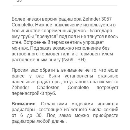
20
Более низкая версия радиатора Zehnder 3057
Completto. Нижнее подключение используется в
большинстве современных домов - благодаря
ему трубы "прячутся" под пол и не тянутся вдоль
стен. Встроенный термовентиль упрощает
монтаж. Под заказ возможно исполнение без
встроенного термовентиля и с термовентилем
расположенным внизу (№69 ТВН).
Просим вас обратить внимание не то, что если
ранее у вас были установлены стальные
панельные радиаторы, то установка на их место
Zehnder Charleston Completto потребует
перенастройки труб.
Внимание
. Складскими моделями являются
радиаторы, состоящие из четного числа секций
от 6 до 30. Под заказ можно приобрести
радиаторы любой длины.