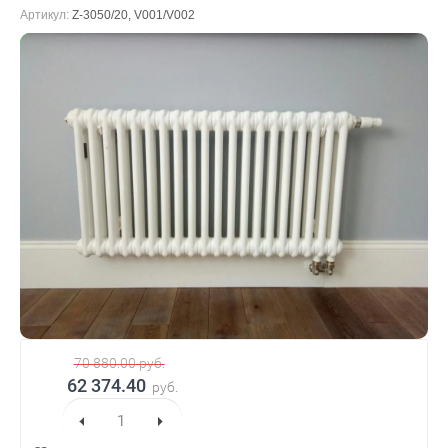
Артикул:
Z-3050/20, V001/V002
В наличии
70 880.00
руб.
62 374.40
руб.