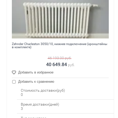
Zehnder Charleston 3050/10, нижнее подключение (кронштейны
в комплекте)
46 193.00
руб.
40 649.84
руб.
Добавить в избранное
Добавить к сравнению
Стоимость доставки(руб)
0
Время доставки(дней)
3