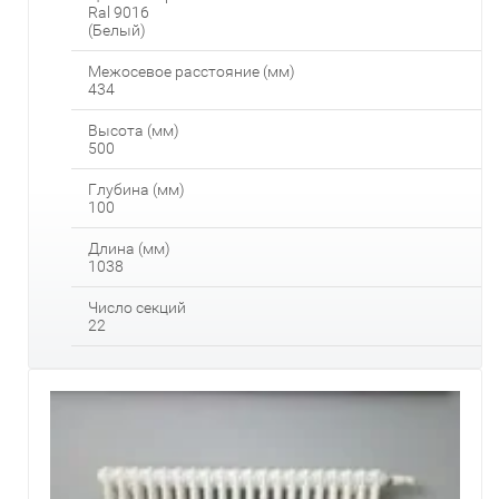
Ral 9016
(Белый)
Межосевое расстояние (мм)
434
Высота (мм)
500
Глубина (мм)
100
Длина (мм)
1038
Число секций
22