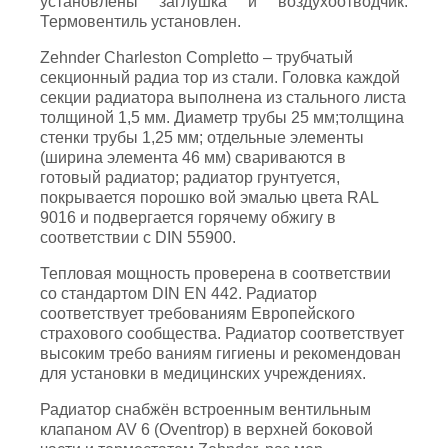
установлены заглушка и воздухоотводчик.
Термовентиль установлен.
Zehnder Charleston Completto – трубчатый
секционный радиа тор из стали. Головка каждой
секции радиатора выполнена из стального листа
толщиной 1,5 мм. Диаметр трубы 25 мм;толщина
стенки трубы 1,25 мм; отдельные элементы
(ширина элемента 46 мм) свариваются в
готовый радиатор; радиатор грунтуется,
покрывается порошко вой эмалью цвета RAL
9016 и подвергается горячему обжигу в
соответствии с DIN 55900.
Тепловая мощность проверена в соответствии
со стандартом DIN EN 442. Радиатор
соответствует требованиям Европейского
страхового сообщества. Радиатор соответствует
высоким требо ваниям гигиены и рекомендован
для установки в медицинских учреждениях.
Радиатор снабжён встроенным вентильным
клапаном AV 6 (Oventrop) в верхней боковой