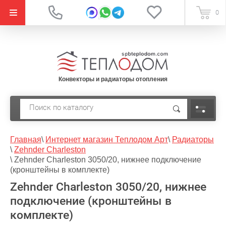
{literal}
0
Конвекторы и радиаторы отопления
Главная
\
Интернет магазин Теплодом Арт
\
Радиаторы
\
Zehnder Charleston
\
Zehnder Charleston 3050/20, нижнее подключение
(кронштейны в комплекте)
Zehnder Charleston 3050/20, нижнее
подключение (кронштейны в
комплекте)