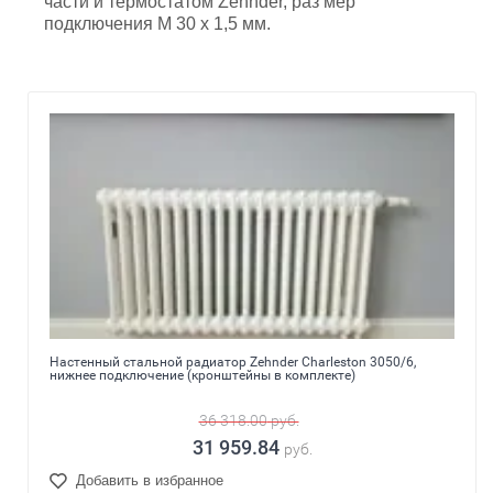
части и термостатом Zehnder, раз мер
подключения M 30 х 1,5 мм.
Настенный стальной радиатор Zehnder Charleston 3050/6,
нижнее подключение (кронштейны в комплекте)
36 318.00
руб.
31 959.84
руб.
Добавить в избранное