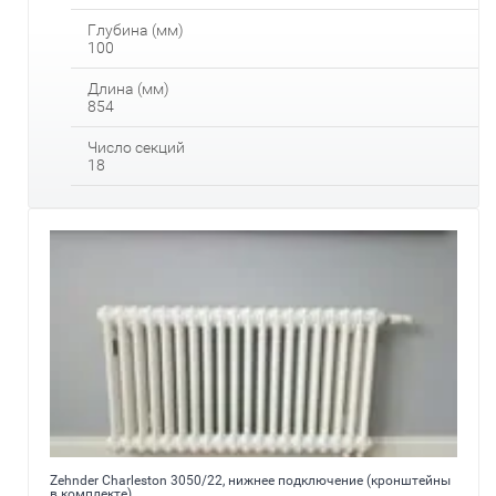
Глубина (мм)
100
Длина (мм)
854
Число секций
18
Zehnder Charleston 3050/22, нижнее подключение (кронштейны
в комплекте)