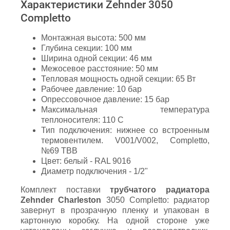
Характеристики Zehnder 3050
Completto
Монтажная высота: 500 мм
Глубина секции: 100 мм
Ширина одной секции: 46 мм
Межосевое расстояние: 50 мм
Тепловая мощность одной секции: 65 Вт
Рабочее давление: 10 бар
Опрессовочное давление: 15 бар
Максимальная температура
теплоносителя: 110 С
Тип подключения: нижнее со встроенным
термовентилем. V001/V002, Completto,
№69 ТВВ
Цвет: белый - RAL 9016
Диаметр подключения - 1/2"
Комплект поставки
трубчатого радиатора
Zehnder Charleston
3050 Completto: радиатор
завернут в прозрачную пленку и упакован в
картонную коробку. На одной стороне уже