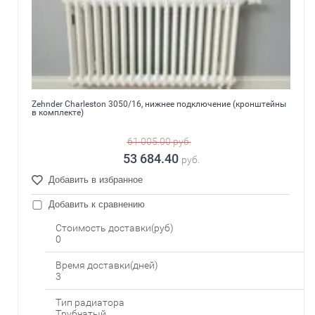
Zehnder Charleston 3050/16, нижнее подключение (кронштейны
в комплекте)
61 005.00
руб.
53 684.40
руб.
Добавить в избранное
Добавить к сравнению
Стоимость доставки(руб)
0
Время доставки(дней)
3
Тип радиатора
Трубчатый