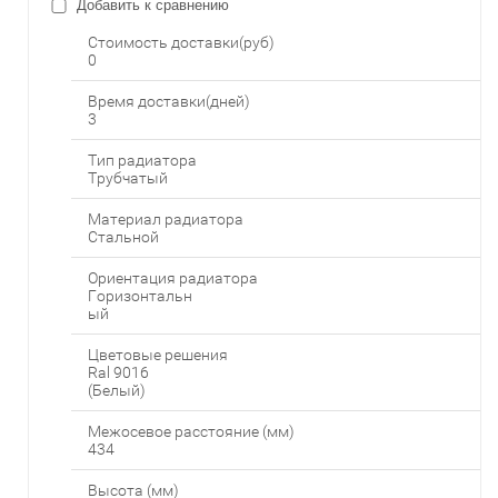
Добавить к сравнению
Стоимость доставки(руб)
0
Время доставки(дней)
3
Тип радиатора
Трубчатый
Материал радиатора
Стальной
Ориентация радиатора
Горизонтальн
ый
Цветовые решения
Ral 9016
(Белый)
Межосевое расстояние (мм)
434
Высота (мм)