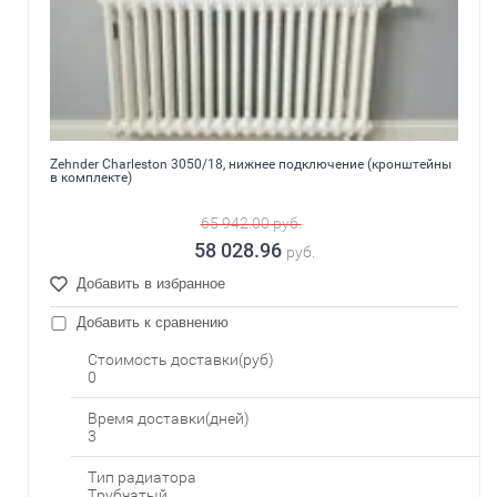
Zehnder Charleston 3050/18, нижнее подключение (кронштейны
в комплекте)
65 942.00
руб.
58 028.96
руб.
Добавить в избранное
Добавить к сравнению
Стоимость доставки(руб)
0
Время доставки(дней)
3
Тип радиатора
Трубчатый