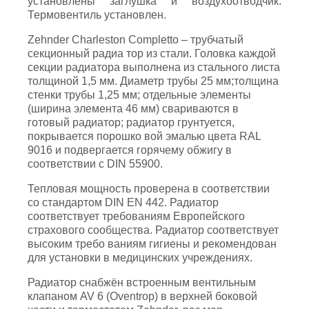
установлены заглушка и воздухоотводчик.
Термовентиль установлен.
Zehnder Charleston Completto – трубчатый
секционный радиа тор из стали. Головка каждой
секции радиатора выполнена из стального листа
толщиной 1,5 мм. Диаметр трубы 25 мм;толщина
стенки трубы 1,25 мм; отдельные элементы
(ширина элемента 46 мм) свариваются в
готовый радиатор; радиатор грунтуется,
покрывается порошко вой эмалью цвета RAL
9016 и подвергается горячему обжигу в
соответствии с DIN 55900.
Тепловая мощность проверена в соответствии
со стандартом DIN EN 442. Радиатор
соответствует требованиям Европейского
страхового сообщества. Радиатор соответствует
высоким требо ваниям гигиены и рекомендован
для установки в медицинских учреждениях.
Радиатор снабжён встроенным вентильным
клапаном AV 6 (Oventrop) в верхней боковой