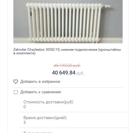
Zehnder Charleston 3050/10, нижнее подключение (кронштейны
в комплекте)
46 193.00
руб.
40 649.84
руб.
Добавить в избранное
Добавить к сравнению
Стоимость доставки(руб)
0
Время доставки(дней)
3