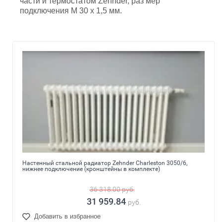
части и термостатом Zehnder, раз мер
подключения M 30 х 1,5 мм.
Настенный стальной радиатор Zehnder Charleston 3050/6,
нижнее подключение (кронштейны в комплекте)
36 318.00
руб.
31 959.84
руб.
Добавить в избранное