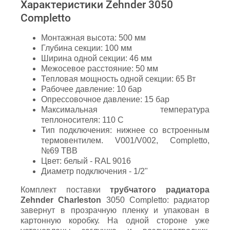
Характеристики Zehnder 3050
Completto
Монтажная высота: 500 мм
Глубина секции: 100 мм
Ширина одной секции: 46 мм
Межосевое расстояние: 50 мм
Тепловая мощность одной секции: 65 Вт
Рабочее давление: 10 бар
Опрессовочное давление: 15 бар
Максимальная температура
теплоносителя: 110 С
Тип подключения: нижнее со встроенным
термовентилем. V001/V002, Completto,
№69 ТВВ
Цвет: белый - RAL 9016
Диаметр подключения - 1/2"
Комплект поставки
трубчатого радиатора
Zehnder Charleston
3050 Completto: радиатор
завернут в прозрачную пленку и упакован в
картонную коробку. На одной стороне уже