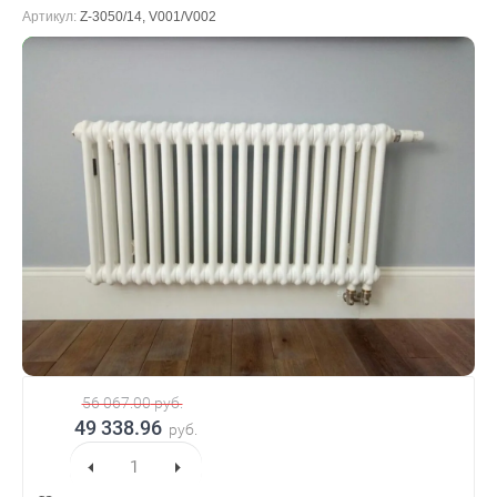
Артикул:
Z-3050/14, V001/V002
В наличии
56 067.00
руб.
49 338.96
руб.