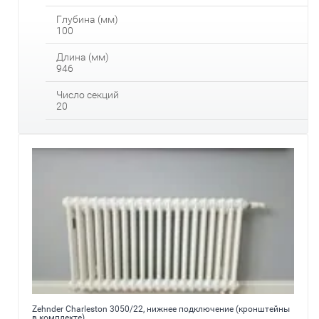
Глубина (мм)
100
Длина (мм)
946
Число секций
20
Zehnder Charleston 3050/22, нижнее подключение (кронштейны
в комплекте)