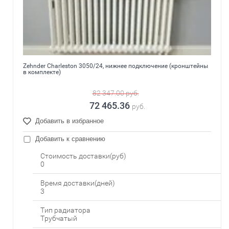
Zehnder Charleston 3050/24, нижнее подключение (кронштейны
в комплекте)
82 347.00
руб.
72 465.36
руб.
Добавить в избранное
Добавить к сравнению
Стоимость доставки(руб)
0
Время доставки(дней)
3
Тип радиатора
Трубчатый