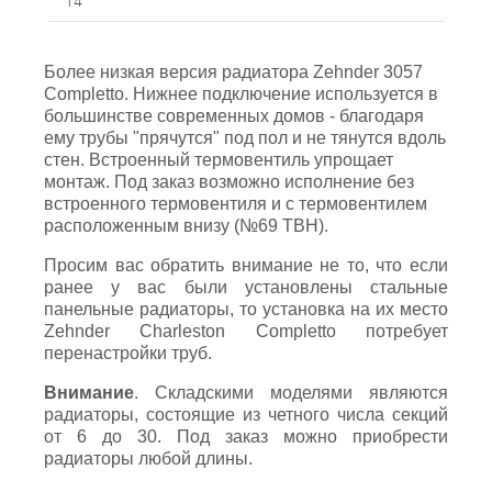
14
Более низкая версия радиатора Zehnder 3057
Completto. Нижнее подключение используется в
большинстве современных домов - благодаря
ему трубы "прячутся" под пол и не тянутся вдоль
стен. Встроенный термовентиль упрощает
монтаж. Под заказ возможно исполнение без
встроенного термовентиля и с термовентилем
расположенным внизу (№69 ТВН).
Просим вас обратить внимание не то, что если
ранее у вас были установлены стальные
панельные радиаторы, то установка на их место
Zehnder Charleston Completto потребует
перенастройки труб.
Внимание
. Складскими моделями являются
радиаторы, состоящие из четного числа секций
от 6 до 30. Под заказ можно приобрести
радиаторы любой длины.