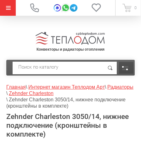
{literal}
0
Конвекторы и радиаторы отопления
Главная
\
Интернет магазин Теплодом Арт
\
Радиаторы
\
Zehnder Charleston
\
Zehnder Charleston 3050/14, нижнее подключение
(кронштейны в комплекте)
Zehnder Charleston 3050/14, нижнее
подключение (кронштейны в
комплекте)