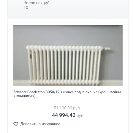
Число секций
10
Zehnder Charleston 3050/12, нижнее подключение (кронштейны
в комплекте)
51 130.00
руб.
44 994.40
руб.
Добавить в избранное