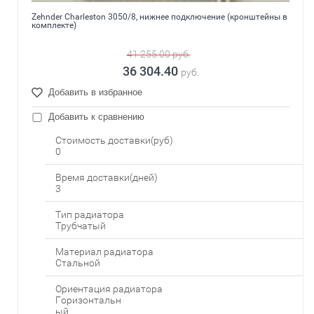
Zehnder Charleston 3050/8, нижнее подключение (кронштейны в
комплекте)
41 255.00
руб.
36 304.40
руб.
Добавить в избранное
Добавить к сравнению
Стоимость доставки(руб)
0
Время доставки(дней)
3
Тип радиатора
Трубчатый
Материал радиатора
Стальной
Ориентация радиатора
Горизонтальн
ый