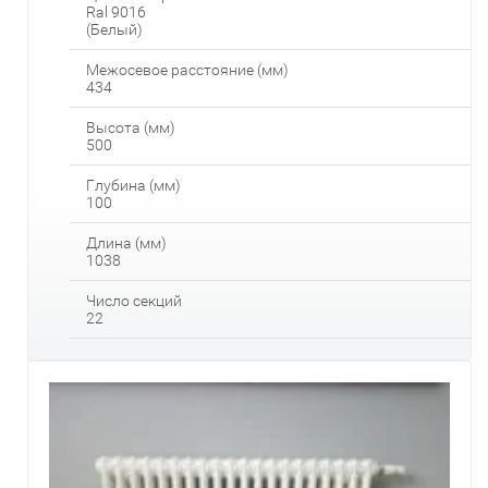
Ral 9016
(Белый)
Межосевое расстояние (мм)
434
Высота (мм)
500
Глубина (мм)
100
Длина (мм)
1038
Число секций
22