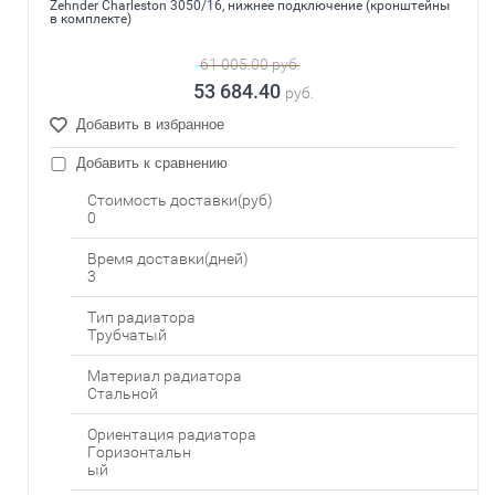
Zehnder Charleston 3050/16, нижнее подключение (кронштейны
в комплекте)
61 005.00
руб.
53 684.40
руб.
Добавить в избранное
Добавить к сравнению
Стоимость доставки(руб)
0
Время доставки(дней)
3
Тип радиатора
Трубчатый
Материал радиатора
Стальной
Ориентация радиатора
Горизонтальн
ый