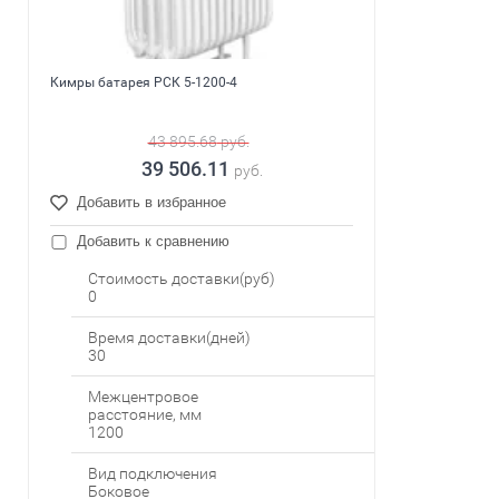
Кимры батарея РСК 5-1200-4
43 895.68
руб.
39 506.11
руб.
Добавить в избранное
Добавить к сравнению
Стоимость доставки(руб)
0
Время доставки(дней)
30
Межцентровое
расстояние, мм
1200
Вид подключения
Боковое