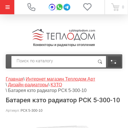
{literal}
0
Конвекторы и радиаторы отопления
Главная
\
Интернет магазин Теплодом Арт
\
Дизайн-радиаторы
\
КЗТО
\
Батарея кзто радиатор РСК 5-300-10
Батарея кзто радиатор РСК 5-300-10
Артикул:
РСК 5-300-10