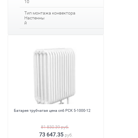
10
Тип монтажа конвектора
Настенны
й
Батарея трубчатая цена спб РСК 5-1000-12
81 830.39
руб.
73 647.35
руб.