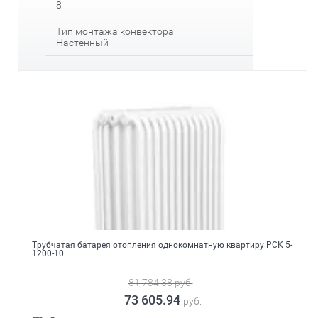
8
Тип монтажа конвектора
Настенный
Трубчатая батарея отопления однокомнатную квартиру РСК 5-
1200-10
81 784.38
руб.
73 605.94
руб.