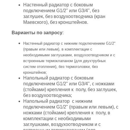
Настенный радиатор с боковым
подключением G1/2" или G3/4", без
заглушек, без воздухоотводчика (кран
Маевского), без кронштейнов.
Варианты по запросу
:
Настенный радиатор с нижним подключением G1/2"
(правым или левым), в комплектации с
необходимыми заглушками, воздухоотводчиком и с
встроенным термоклапаном (для двухтрубных
систем отопления), без термоголовки, без
кронштейнов;
Напольный радиатор с боковым
подключением G1/2" или G3/4", с ножками
(стойками) крепления к полу, без заглушек,
без воздухоотводчика;
Напольный радиатор с нижним
подключением G1/2" (правым или левым), с
ножками (стойками) крепления к полу, в
комплектации с необходимыми
заглушками, воздухоотводчиком и с