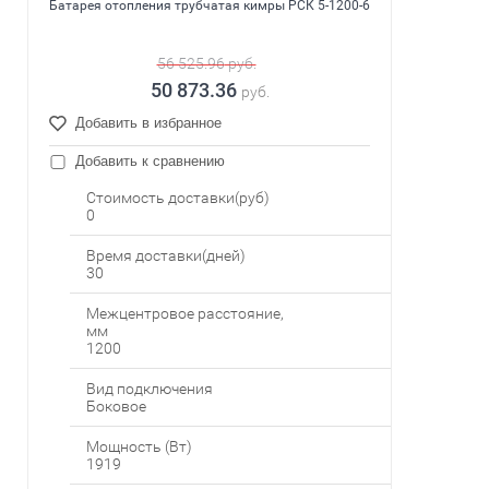
Батарея отопления трубчатая кимры РСК 5-1200-6
56 525.96
руб.
50 873.36
руб.
Добавить в избранное
Добавить к сравнению
Стоимость доставки(руб)
0
Время доставки(дней)
30
Межцентровое расстояние,
мм
1200
Вид подключения
Боковое
Мощность (Вт)
1919