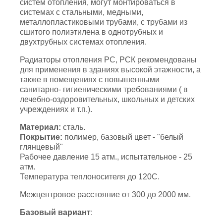
систем отопления, могут монтироваться в
системах с стальными, медными,
металлопластиковыми трубами, с трубами из
сшитого полиэтилена в однотрубных и
двухтрубных системах отопления.
Радиаторы отопления РС, РСК рекомендованы
для применения в зданиях высокой этажности, а
также в помещениях с повышенными
санитарно- гигиеническими требованиями ( в
лечебно-оздоровительных, школьных и детских
учреждениях и т.п.).
Материал:
сталь.
Покрытие:
полимер, базовый цвет - "белый
глянцевый"
Рабочее давление 15 атм., испытательное - 25
атм.
Температура теплоносителя до 120С.
Межцентровое расстояние от 300 до 2000 мм.
Базовый вариант
: