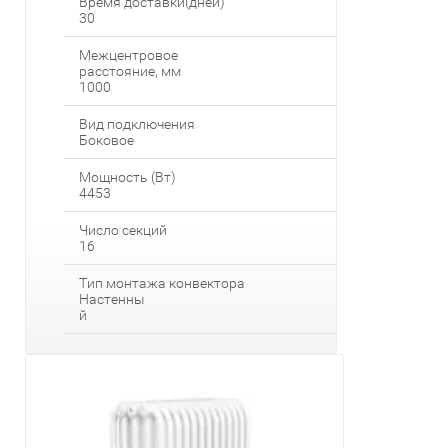
Время доставки(дней)
30
Межцентровое
расстояние, мм
1000
Вид подключения
Боковое
Мощность (Вт)
4453
Число секций
16
Тип монтажа конвектора
Настенны
й