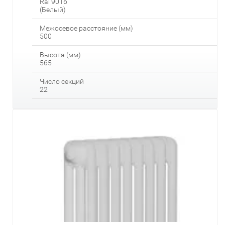
Ral 9016
(Белый)
Межосевое расстояние (мм)
500
Высота (мм)
565
Число секций
22