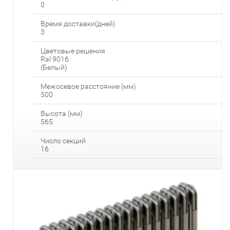
0
Время доставки(дней)
3
Цветовые решения
Ral 9016
(Белый)
Межосевое расстояние (мм)
500
Высота (мм)
565
Число секций
16