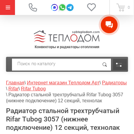
{literal}
0
Конвекторы и радиаторы отопления
Главная
\
Интернет магазин Теплодом Арт
\
Радиаторы
\
Rifar
\
Rifar Tubog
\
Радиатор стальной трехтрубчатый Rifar Tubog 3057
(нижнее подключение) 12 секций, технолак
Радиатор стальной трехтрубчатый
Rifar Tubog 3057 (нижнее
подключение) 12 секций, технолак