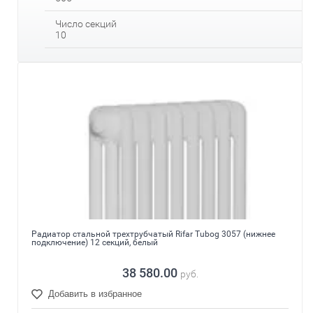
Число секций
10
Радиатор стальной трехтрубчатый Rifar Tubog 3057 (нижнее
подключение) 12 секций, белый
38 580.00
руб.
Добавить в избранное