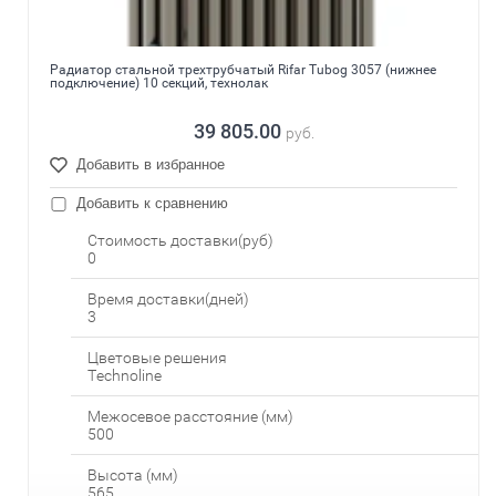
Радиатор стальной трехтрубчатый Rifar Tubog 3057 (нижнее
подключение) 10 секций, технолак
39 805.00
руб.
Добавить в избранное
Добавить к сравнению
Стоимость доставки(руб)
0
Время доставки(дней)
3
Цветовые решения
Technoline
Межосевое расстояние (мм)
500
Высота (мм)
565