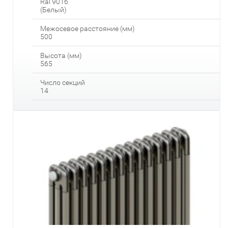
Ral 9016
(Белый)
Межосевое расстояние (мм)
500
Высота (мм)
565
Число секций
14