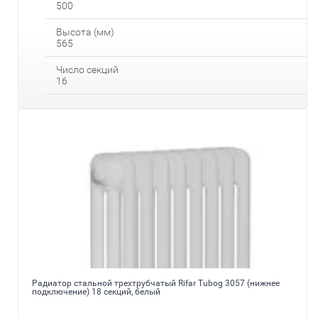
500
Высота (мм)
565
Число секций
16
Радиатор стальной трехтрубчатый Rifar Tubog 3057 (нижнее
подключение) 18 секций, белый