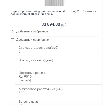
Радиатор стальной двухколончатый Rifar Tubog 2057 (боковое
подключение) 18 секций, белый
33 894.00
руб.
Добавить в избранное
Добавить к сравнению
Стоимость доставки(руб)
0
Время доставки(дней)
5
Цветовые решения
Ral 9016
(Белый)
Межосевое расстояние (мм)
500
Высота (мм)
565