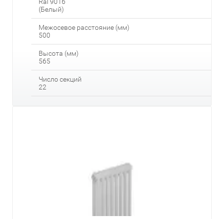
Ral 9016
(Белый)
Межосевое расстояние (мм)
500
Высота (мм)
565
Число секций
22