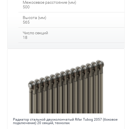
Межосевое расстояние (мм)
500
Высота (мм)
565
Число секций
18
Радиатор стальной двухколончатый Rifar Tubog 2057 (боковое
подключение) 20 секций, технолак