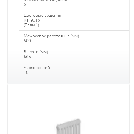
5
Цветовые решения
Ral 9016
(Белый)
Межосевое расстояние (мм)
500
Высота (мм)
565
Число секций
10