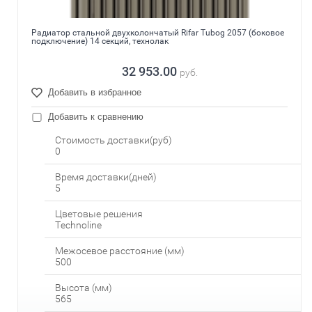
Радиатор стальной двухколончатый Rifar Tubog 2057 (боковое
подключение) 14 секций, технолак
32 953.00
руб.
Добавить в избранное
Добавить к сравнению
Стоимость доставки(руб)
0
Время доставки(дней)
5
Цветовые решения
Technoline
Межосевое расстояние (мм)
500
Высота (мм)
565