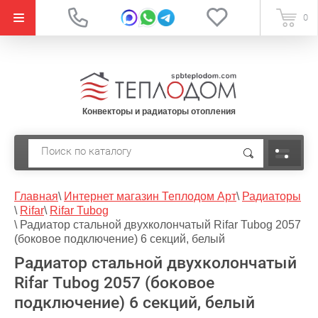
{literal}
0
Конвекторы и радиаторы отопления
Главная
\
Интернет магазин Теплодом Арт
\
Радиаторы
\
Rifar
\
Rifar Tubog
\
Радиатор стальной двухколончатый Rifar Tubog 2057
(боковое подключение) 6 секций, белый
Радиатор стальной двухколончатый
Rifar Tubog 2057 (боковое
подключение) 6 секций, белый