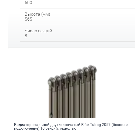
500
Высота (мм)
565
Число секций
8
Радиатор стальной двухколончатый Rifar Tubog 2057 (боковое
подключение) 10 секций, технолак