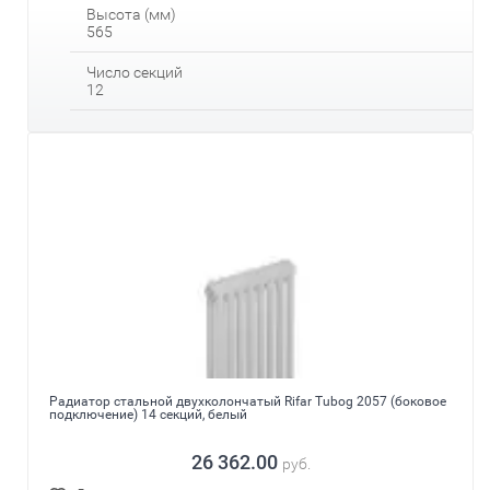
Высота (мм)
565
Число секций
12
Радиатор стальной двухколончатый Rifar Tubog 2057 (боковое
подключение) 14 секций, белый
26 362.00
руб.