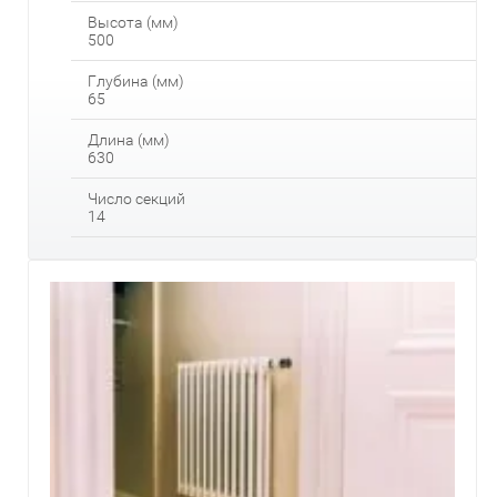
Высота (мм)
500
Глубина (мм)
65
Длина (мм)
630
Число секций
14