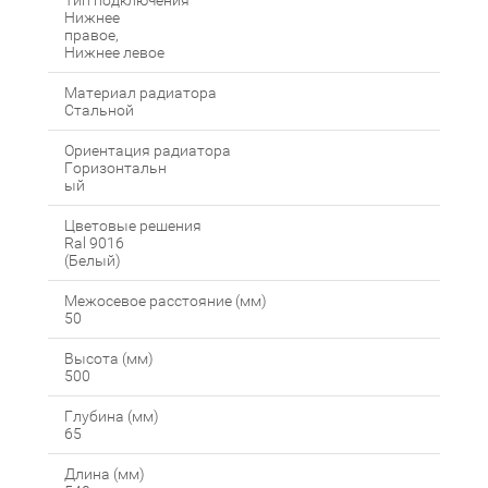
Тип подключения
Нижнее
правое,
Нижнее левое
Материал радиатора
Стальной
Ориентация радиатора
Горизонтальн
ый
Цветовые решения
Ral 9016
(Белый)
Межосевое расстояние (мм)
50
Высота (мм)
500
Глубина (мм)
65
Длина (мм)