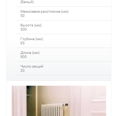
(Белый)
Межосевое расстояние (мм)
50
Высота (мм)
500
Глубина (мм)
65
Длина (мм)
900
Число секций
20