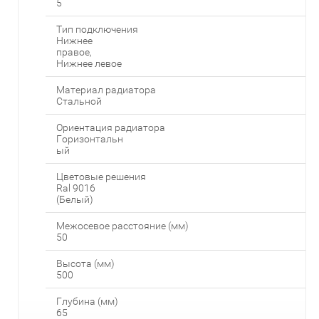
5
Тип подключения
Нижнее
правое,
Нижнее левое
Материал радиатора
Стальной
Ориентация радиатора
Горизонтальн
ый
Цветовые решения
Ral 9016
(Белый)
Межосевое расстояние (мм)
50
Высота (мм)
500
Глубина (мм)
65