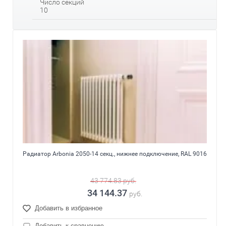
Число секций
10
Радиатор Arbonia 2050-14 секц., нижнее подключение, RAL 9016
43 774.83
руб.
34 144.37
руб.
Добавить в избранное
Добавить к сравнению