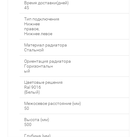
Время доставки(дней)
45
Тип подключения
Нижнее
правое,
Нижнее левое
Материал радиатора
Стальной
Ориентация радиатора
Горизонтальн
ый
Цветовые решения
Ral 9016
(Белый)
Межосевое расстояние (мм)
50
Высота (мм)
500
Глубина (мм)