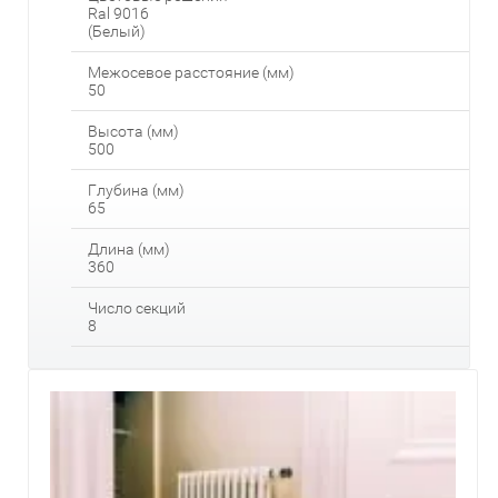
Ral 9016
(Белый)
Межосевое расстояние (мм)
50
Высота (мм)
500
Глубина (мм)
65
Длина (мм)
360
Число секций
8