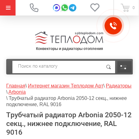
{literal}
0
Конвекторы и радиаторы отопления
Главная
\
Интернет магазин Теплодом Арт
\
Радиаторы
\
Arbonia
\
Трубчатый радиатор Arbonia 2050-12 секц., нижнее
подключение, RAL 9016
Трубчатый радиатор Arbonia 2050-12
секц., нижнее подключение, RAL
9016