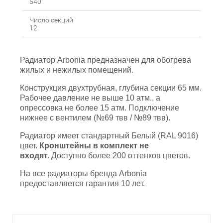
540
Число секций
12
Радиатор Arbonia предназначен для обогрева
жилых и нежилых помещений.
Конструкция двухтрубная, глубина секции 65 мм.
Рабочее давление не выше 10 атм., а
опрессовка не более 15 атм. Подключение
нижнее с вентилем (№69 твв / №89 твв).
Радиатор имеет стандартный Белый (RAL 9016)
цвет.
Кронштейны в комплект не
входят.
Доступно более 200 оттенков цветов.
На все радиаторы бренда Аrbonia
предоставляется гарантия 10 лет.