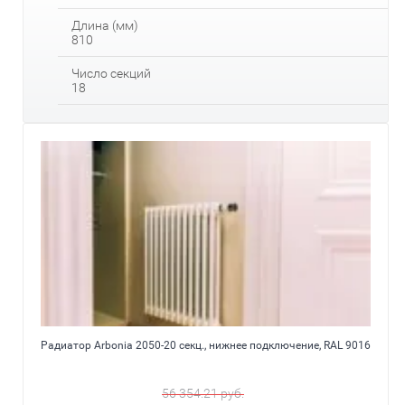
Длина (мм)
810
Число секций
18
Радиатор Arbonia 2050-20 секц., нижнее подключение, RAL 9016
56 354.21
руб.