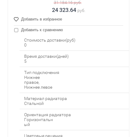
31 184.16
руб.
24 323.64
руб.
Добавить в избранное
Добавить к сравнению
Стоимость доставки(руб)
0
Время доставки(дней)
5
Тип подключения
Нижнее
правое,
Нижнее левое
Материал радиатора
Стальной
Ориентация радиатора
Горизонтальн
ый
Цветовые решения