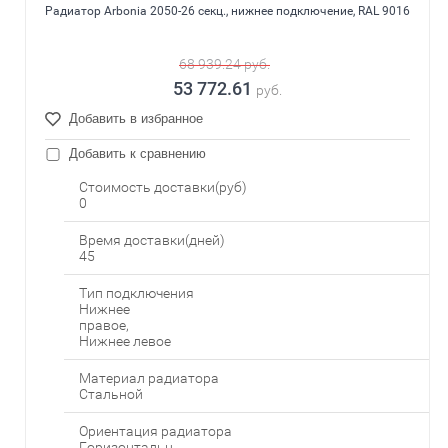
Радиатор Arbonia 2050-26 секц., нижнее подключение, RAL 9016
68 939.24
руб.
53 772.61
руб.
Добавить в избранное
Добавить к сравнению
Стоимость доставки(руб)
0
Время доставки(дней)
45
Тип подключения
Нижнее
правое,
Нижнее левое
Материал радиатора
Стальной
Ориентация радиатора
Горизонтальн