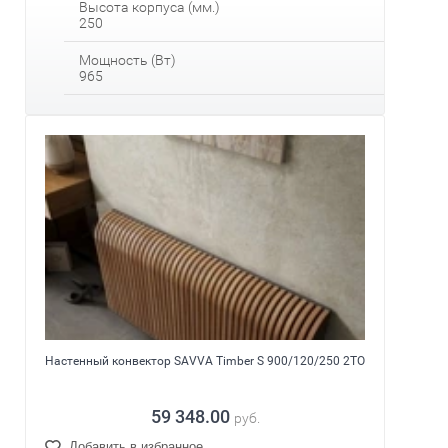
Высота корпуса (мм.)
250
Мощность (Вт)
965
Настенный конвектор SAVVA Timber S 900/120/250 2ТО
59 348.00
руб.
Добавить в избранное