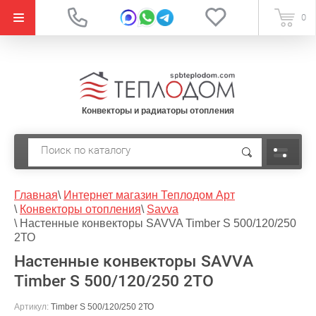
{literal}
0
Конвекторы и радиаторы отопления
Главная
\
Интернет магазин Теплодом Арт
\
Конвекторы отопления
\
Savva
\
Настенные конвекторы SAVVA Timber S 500/120/250
2ТО
Настенные конвекторы SAVVA
Timber S 500/120/250 2ТО
Артикул:
Timber S 500/120/250 2ТО