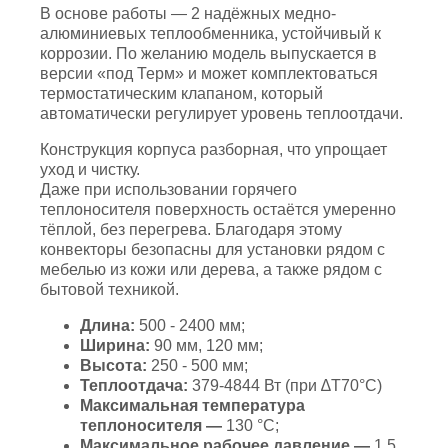
В основе работы — 2 надёжных медно-
алюминиевых теплообменника, устойчивый к
коррозии. По желанию модель выпускается в
версии «под Терм» и может комплектоваться
термостатическим клапаном, который
автоматически регулирует уровень теплоотдачи.
Конструкция корпуса разборная, что упрощает
уход и чистку.
Даже при использовании горячего
теплоносителя поверхность остаётся умеренно
тёплой, без перегрева. Благодаря этому
конвекторы безопасны для установки рядом с
мебелью из кожи или дерева, а также рядом с
бытовой техникой.
Длина:
500 - 2400 мм;
Ширина:
90 мм, 120 мм;
Высота:
250 - 500 мм;
Теплоотдача:
379-4844 Вт (при ∆Т70°С)
Максимальная температура
теплоносителя —
130 °С;
Максимальное рабочее давление —
1,5