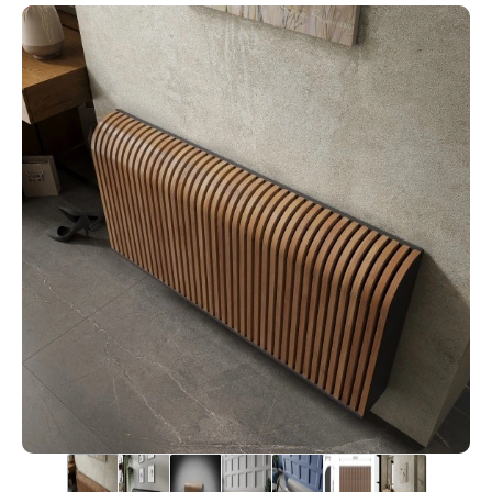
Под заказ