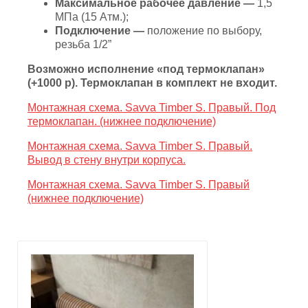
Максимальное рабочее давление —
1,5
МПа (15 Атм.);
Подключение —
положение по выбору,
резьба 1/2”
Возможно исполнение «под термоклапан»
(+1000 р). Термоклапан в комплект не входит.
Монтажная схема. Savva Timber S. Правый. Под
термоклапан. (нижнее подключение)
Монтажная схема. Savva Timber S. Правый.
Вывод в стену внутри корпуса.
Монтажная схема. Savva Timber S. Правый
(нижнее подключение)