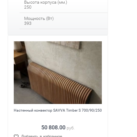
Высота корпуса (мм.)
250
Мощность (Вт)
393
Настенный конвектор SAVVA Timber S 700/90/250
50 808.00
руб.
Добавить в избранное