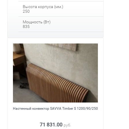
Высота корпуса (мм.)
250
Мощность (Вт)
835
Настенный конвектор SAVVA Timber S 1200/90/250
71 831.00
руб.