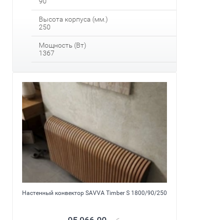
90
Высота корпуса (мм.)
250
Мощность (Вт)
1367
Настенный конвектор SAVVA Timber S 1800/90/250