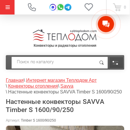
{literal}
0
Конвекторы и радиаторы отопления
Главная
\
Интернет магазин Теплодом Арт
\
Конвекторы отопления
\
Savva
\
Настенные конвекторы SAVVA Timber S 1600/90/250
Настенные конвекторы SAVVA
Timber S 1600/90/250
Артикул:
Timber S 1600/90/250
Под заказ