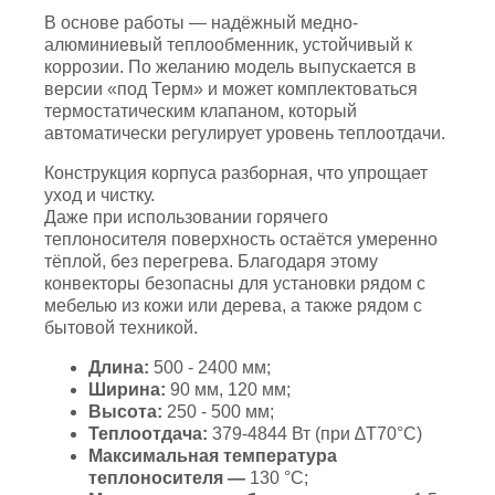
В основе работы — надёжный медно-
алюминиевый теплообменник, устойчивый к
коррозии. По желанию модель выпускается в
версии «под Терм» и может комплектоваться
термостатическим клапаном, который
автоматически регулирует уровень теплоотдачи.
Конструкция корпуса разборная, что упрощает
уход и чистку.
Даже при использовании горячего
теплоносителя поверхность остаётся умеренно
тёплой, без перегрева. Благодаря этому
конвекторы безопасны для установки рядом с
мебелью из кожи или дерева, а также рядом с
бытовой техникой.
Длина:
500 - 2400 мм;
Ширина:
90 мм, 120 мм;
Высота:
250 - 500 мм;
Теплоотдача:
379-4844 Вт (при ∆Т70°С)
Максимальная температура
теплоносителя —
130 °С;