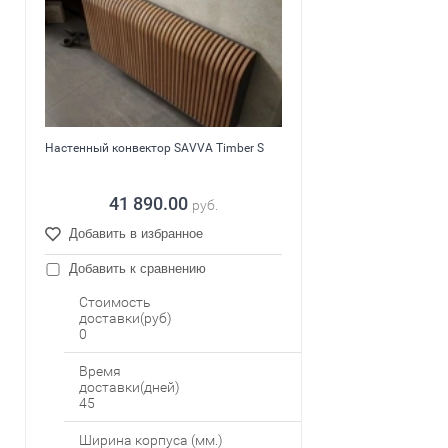
Настенный конвектор SAVVA Timber S
41 890.00
руб.
Добавить в избранное
Добавить к сравнению
Стоимость
доставки(руб)
0
Время
доставки(дней)
45
Ширина корпуса (мм.)