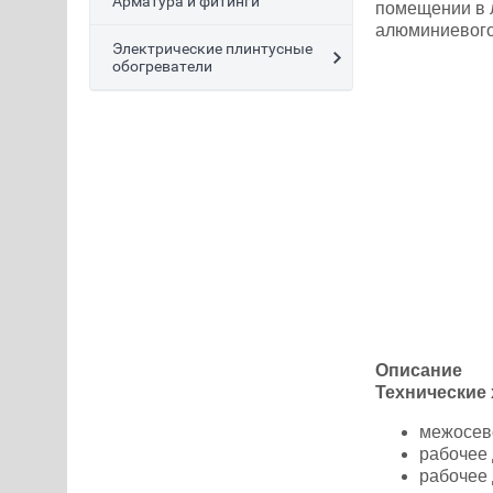
Арматура и фитинги
помещении в 
алюминиевого
Электрические плинтусные
обогреватели
Описание
Технические 
межосев
рабочее 
рабочее 