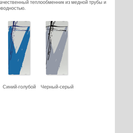
качественный теплообменник из медной трубы и
оводностью.
Синий-голубой
Черный-серый