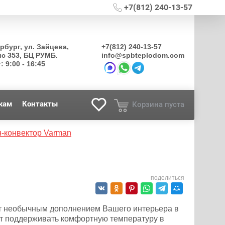
+7(812) 240-13-57
ербург, ул. Зайцева,
+7(812) 240-13-57
ис 353, БЦ РУМБ.
info@spbteplodom.com
: 9:00 - 16:45
кам
Контакты
Корзина пуста
-конвектор Varman
поделиться
ет необычным дополнением Вашего интерьера в
т поддерживать комфортную температуру в